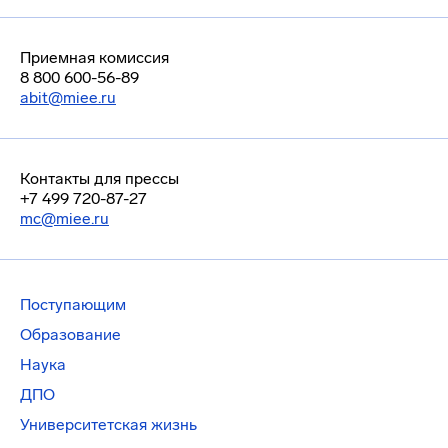
Приемная комиссия
8 800 600-56-89
abit@miee.ru
Контакты для прессы
+7 499 720-87-27
mc@miee.ru
Поступающим
Образование
Наука
ДПО
Университетская жизнь