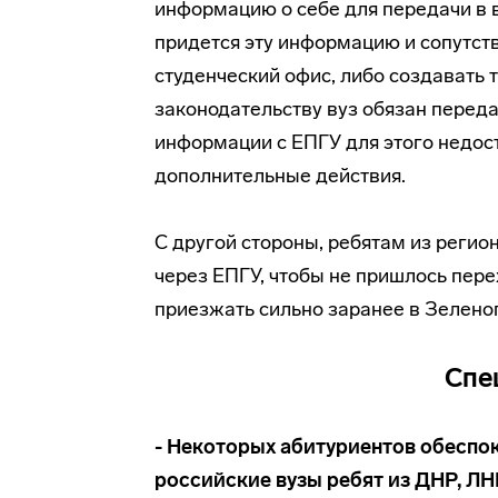
информацию о себе для передачи в в
придется эту информацию и сопутст
студенческий офис, либо создавать т
законодательству вуз обязан переда
информации с ЕПГУ для этого недос
дополнительные действия.
С другой стороны, ребятам из реги
через ЕПГУ, чтобы не пришлось пер
приезжать сильно заранее в Зелено
Спе
- Некоторых абитуриентов обеспок
российские вузы ребят из ДНР, ЛН