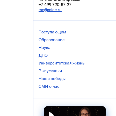
+7 499 720-87-27
mc@miee.ru
Поступающим
Образование
Наука
ДПО
Университетская жизнь
Выпускники
Наши победы
СМИ о нас