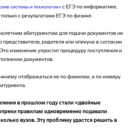
с ЕГЭ по информатике.
ские системы и технологии»
только с результатами ЕГЭ по физике.
ннолетним абитуриентам для подачи документов не
о представителя, родителя или опекуна в согласии
 Это изменение упростит процедуру поступления и
полнении документов.
ежнему отображаться не по фамилии, а по номеру
итуриента.
пления в прошлом году стали «двойные
вопреки правилам одновременно подавали
сколько вузов. Эту проблему удастся решить в