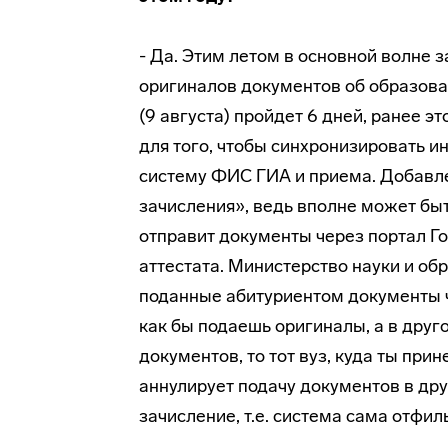
- Да. Этим летом в основной волне
оригиналов документов об образован
(9 августа) пройдет 6 дней, ранее э
для того, чтобы синхронизировать и
систему ФИС ГИА и приема. Добавл
зачисления», ведь вполне может быть
отправит документы через портал Гос
аттестата. Министерство науки и обр
поданные абитуриентом документы че
как бы подаешь оригиналы, а в дру
документов, то тот вуз, куда ты при
аннулирует подачу документов в дру
зачисление, т.е. система сама отфил