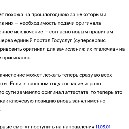
дет похожа на прошлогоднюю за некоторыми
з них – необходимость подачи оригинала
енное исключение – согласно новым правилам
ерез единый портал Госуслуг (суперсервис
привозить оригинал для зачисления: их «галочка» на
е оригиналов.
ачисление может лежать теперь сразу во всех
нты. Если в прошлом году согласие играло
о сути заменяло оригинал аттестата, то теперь это
к как ключевую позицию вновь занял именно
.
рвые смогут поступить на направления
11.03.01