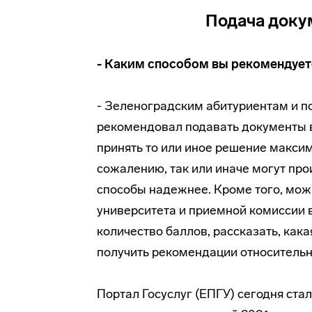
Подача доку
- К
аким способом вы рекомендует
- Зеленоградским абитуриентам и 
рекомендовал подавать документы в
принять то или иное решение макси
сожалению, так или иначе могут про
способы надежнее. Кроме того, мож
университета и приемной комиссии в 
количество баллов, рассказать, кака
получить рекомендации относительн
Портал Госуслуг (ЕПГУ) сегодня ста