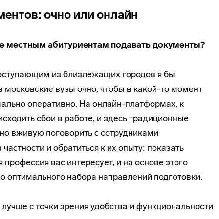
ментов: очно или онлайн
е местным абитуриентам подавать документы?
поступающим из близлежащих городов я бы
 московские вузы очно, чтобы в какой-то момент
мально оперативно. На онлайн-платформах, к
исходить сбои в работе, и здесь традиционные
но вживую поговорить с сотрудниками
частности и обратиться к их опыту: показать
я профессия вас интересует, и на основе этого
о оптимального набора направлений подготовки.
л лучше с точки зрения удобства и функциональности