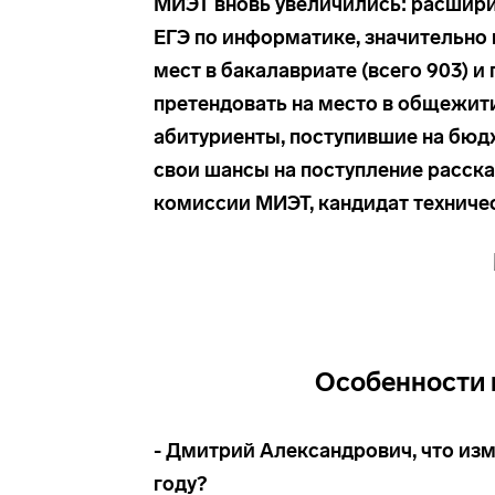
МИЭТ вновь увеличились: расшири
ЕГЭ по информатике, значительно
мест в бакалавриате (всего 903) и 
претендовать на место в общежити
абитуриенты, поступившие на бюдж
свои шансы на поступление расск
комиссии МИЭТ, кандидат техниче
Особенности 
- Дмитрий Александрович, что изм
году?