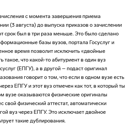
 зачисления с момента завершения приема
ии (3 августа) до выпуска приказов о зачислении
тот срок был в три раза меньше. Это было сделано
нформационные базы вузов, портала Госуслуг и
енное время позволит исключить «двойные
 такое, что какой-то абитуриент в один вуз
услуг (ЕПГУ), а в другой – подаст оригинал
азования говорит о том, что если в одном вузе есть
рез ЕПГУ и этот вуз отмечен как тот, в который ты
гом вузе оказываются физические оригиналы
нес свой физический аттестат, автоматически
гой вуз через ЕПГУ. Это исключает двойное
ьтрует такие дублирования.