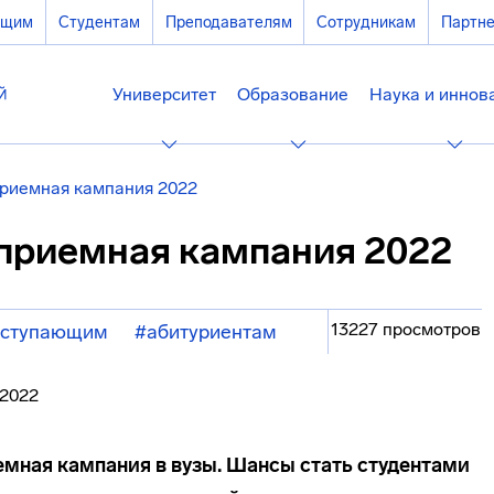
ющим
Студентам
Преподавателям
Сотрудникам
Партн
Университет
Образование
Наука и иннов
приемная кампания 2022
 приемная кампания 2022
13227 просмотров
оступающим
#абитуриентам
емная кампания в вузы. Шансы стать студентами