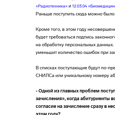
и
«Радиотехника»
12.03.04 «Биомедицин
Раньше поступить сюда можно было 
Кроме того, в этом году несоверше
будет требоваться подпись законног
на обработку персональных данных.
уменьшит количество ошибок при за
В списках поступающие будут по-пр
СНИЛСа или уникальному номеру аб
- Одной из главных проблем посту
зачисления», когда абитуриенты 
согласие на зачисление сразу в не
этом году?