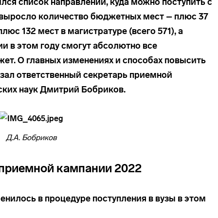
лся список направлений, куда можно поступить с
 выросло количество бюджетных мест – плюс 37
плюс 132 мест в магистратуре (всего 571), а
и в этом году смогут абсолютно все
ет. О главных изменениях и способах повысить
азал ответственный секретарь приемной
ских наук Дмитрий Бобриков.
Д.А. Бобриков
приемной кампании 2022
енилось в процедуре поступления в вузы в этом