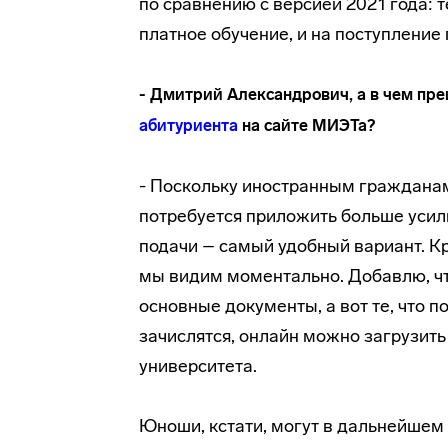
по сравнению с версией 2021 года: 
платное обучение, и на поступление 
- Дмитрий Александрович, а в чем пр
абитуриента
на сайте МИЭТа?
- Поскольку иностранным гражданам
потребуется приложить больше усил
подачи – самый удобный вариант. Кр
мы видим моментально. Добавлю, чт
основные документы, а вот те, что 
зачислятся, онлайн можно загрузить
университета.
Юноши, кстати, могут в дальнейшем 