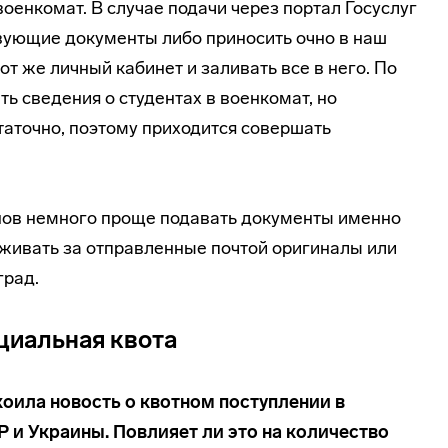
оенкомат. В случае подачи через портал Госуслуг
вующие документы либо приносить очно в наш
от же личный кабинет и заливать все в него. По
ть сведения о студентах в военкомат, но
таточно, поэтому приходится совершать
онов немного проще подавать документы именно
еживать за отправленные почтой оригиналы или
град.
циальная квота
оила новость о квотном поступлении в
Р и Украины. Повлияет ли это на количество