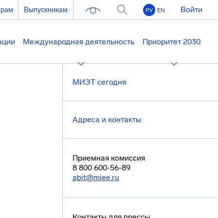
Войти
ерам
Выпускникам
РУ
EN
ации
Международная деятельность
Приоритет 2030
МИЭТ сегодня
Адреса и контакты
Приемная комиссия
8 800 600-56-89
abit@miee.ru
Контакты для прессы