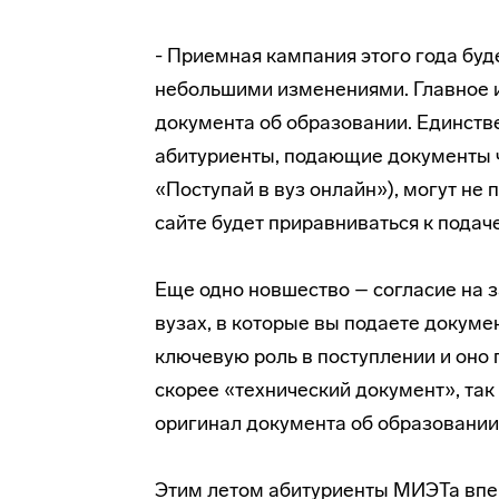
- Приемная кампания этого года бу
небольшими изменениями. Главное и
документа об образовании. Единств
абитуриенты, подающие документы ч
«Поступай в вуз онлайн»), могут не 
сайте будет приравниваться к подач
Еще одно новшество – согласие на з
вузах, в которые вы подаете докуме
ключевую роль в поступлении и оно п
скорее «технический документ», та
оригинал документа об образовании
Этим летом абитуриенты МИЭТа впе