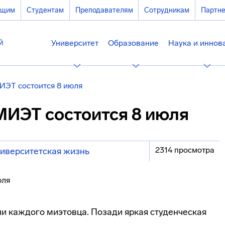
ющим
Студентам
Преподавателям
Сотрудникам
Партн
Университет
Образование
Наука и иннов
ИЭТ состоится 8 июля
МИЭТ состоится 8 июля
2314 просмотра
иверситетская жизнь
и каждого миэтовца. Позади яркая студенческая