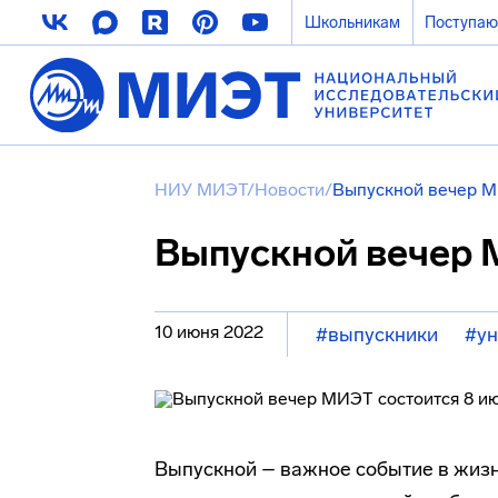
Школьникам
Поступа
НИУ МИЭТ
/
Новости
/
Выпускной вечер М
Выпускной вечер 
10 июня 2022
#выпускники
#ун
Выпускной – важное событие в жизн