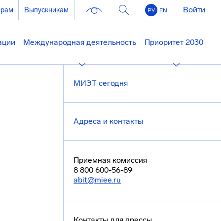
Войти
ерам
Выпускникам
РУ
EN
ации
Международная деятельность
Приоритет 2030
МИЭТ сегодня
Адреса и контакты
Приемная комиссия
8 800 600-56-89
abit@miee.ru
Контакты для прессы