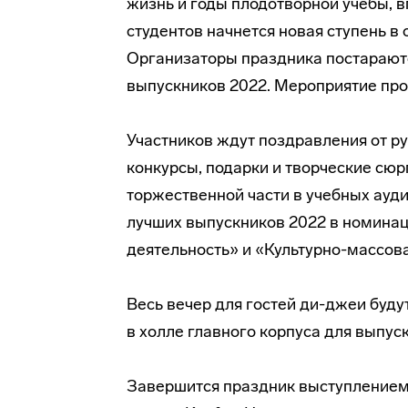
жизнь и годы плодотворной учебы, 
студентов начнется новая ступень в
Организаторы праздника постарают
выпускников 2022. Мероприятие прой
Участников ждут поздравления от р
конкурсы, подарки и творческие сю
торжественной части в учебных ауд
лучших выпускников 2022 в номинац
деятельность» и «Культурно-массова
Весь вечер для гостей ди-джеи буду
в холле главного корпуса для выпус
Завершится праздник выступлением