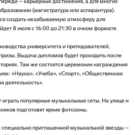
впереди – карьерные достижения, а для многих
 образовании (магистратура или аспирантура).
ся создать незабываемую атмосферу для
дет 8 июля с 16:00 до 21:30 в очном формате.
уководства университета и преподавателей,
рпризы. Выдача дипломов будет проходить после
иториях. Там же состоятся церемонии награждения
иях: «Наука», «Учеба», «Спорт», «Общественная
я деятельность».
т играть популярные музыкальные сеты. На улице и
кников подготовят яркие фотозоны.
 специально приглашенной музыкальной звезды –