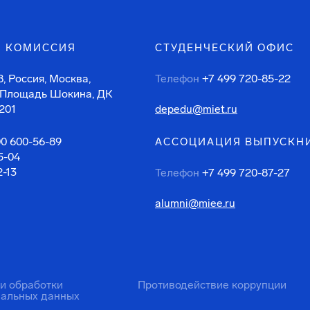
 КОМИССИЯ
СТУДЕНЧЕСКИЙ ОФИС
, Россия, Москва,
Телефон
+7 499 720-85-22
 Площадь Шокина, ДК
201
depedu@miet.ru
00 600-56-89
АССОЦИАЦИЯ ВЫПУСКН
5-04
2-13
Телефон
+7 499 720-87-27
alumni@miee.ru
ти обработки
Противодействие коррупции
нальных данных