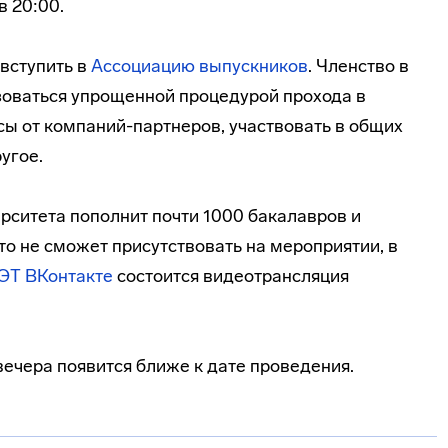
в 20:00.
 вступить в
Ассоциацию выпускников
. Членство в
зоваться упрощенной процедурой прохода в
усы от компаний-партнеров, участвовать в общих
угое.
рситета пополнит почти 1000 бакалавров и
кто не сможет присутствовать на мероприятии, в
ЭТ ВКонтакте
состоится видеотрансляция
ечера появится ближе к дате проведения.