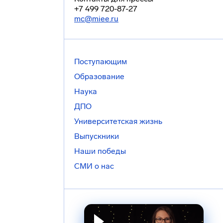
+7 499 720-87-27
mc@miee.ru
Поступающим
Образование
Наука
ДПО
Университетская жизнь
Выпускники
Наши победы
СМИ о нас