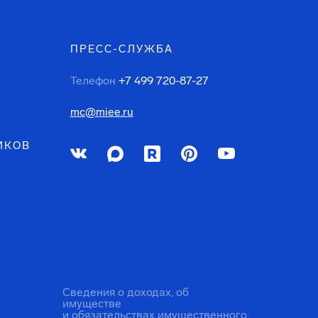
ПРЕСС-СЛУЖБА
Телефон
+7 499 720-87-27
mc@miee.ru
ИКОВ
Сведения о доходах, об
имуществе
и обязательствах имущественного