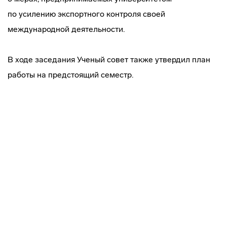
по усилению экспортного контроля своей
международной деятельности.
В ходе заседания Ученый совет также утвердил план
работы на предстоящий семестр.