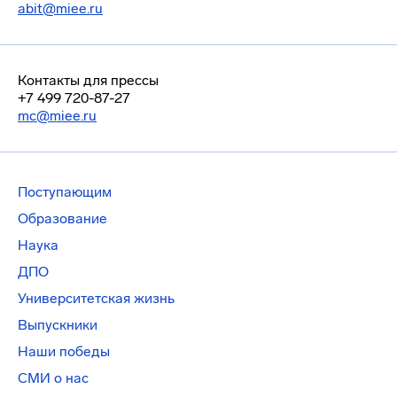
abit@miee.ru
Контакты для прессы
+7 499 720-87-27
mc@miee.ru
Поступающим
Образование
Наука
ДПО
Университетская жизнь
Выпускники
Наши победы
СМИ о нас