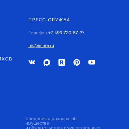
ПРЕСС-СЛУЖБА
Телефон
+7 499 720-87-27
mc@miee.ru
ИКОВ
Сведения о доходах, об
имуществе
и обязательствах имущественного