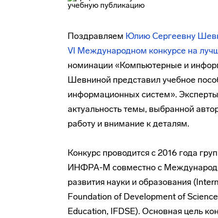
Поздравляем
Юлию Сергеевну Шев
VI Международном конкурсе на лу
номинации «Компьютерные и информ
Шевниной представил учебное посо
информационных систем». Эксперты 
актуальность темы, выбранной авто
работу и внимание к деталям.
Конкурс проводится с 2016 года гру
ИНФРА-М совместно с Междунаро
развития науки и образования (Intern
Foundation of Development of Science
Education, IFDSE). Основная цель ко