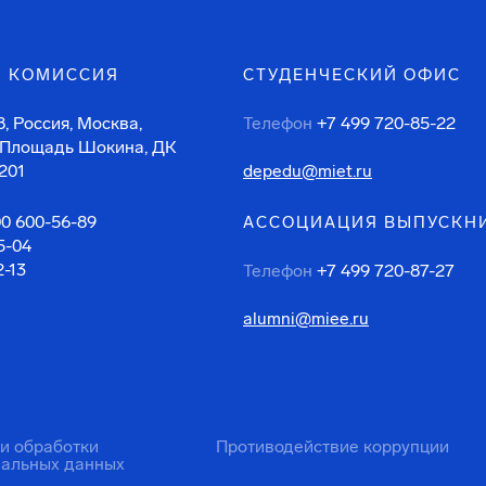
 КОМИССИЯ
СТУДЕНЧЕСКИЙ ОФИС
, Россия, Москва,
Телефон
+7 499 720-85-22
 Площадь Шокина, ДК
201
depedu@miet.ru
00 600-56-89
АССОЦИАЦИЯ ВЫПУСКН
5-04
2-13
Телефон
+7 499 720-87-27
alumni@miee.ru
ти обработки
Противодействие коррупции
нальных данных