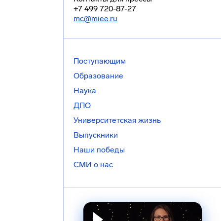
+7 499 720-87-27
mc@miee.ru
Поступающим
Образование
Наука
ДПО
Университетская жизнь
Выпускники
Наши победы
СМИ о нас