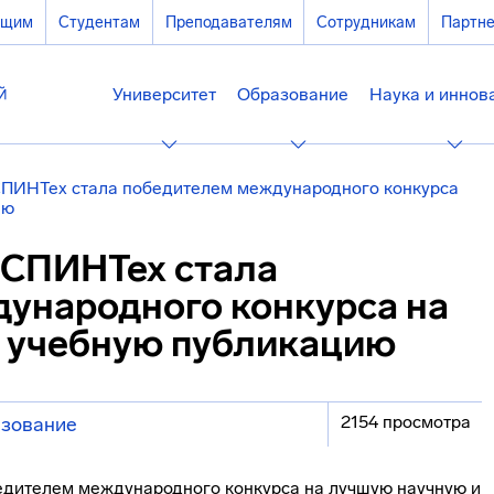
ющим
Студентам
Преподавателям
Сотрудникам
Партн
Университет
Образование
Наука и иннов
СПИНТех стала победителем международного конкурса
ию
 СПИНТех стала
ународного конкурса на
 учебную публикацию
2154 просмотра
зование