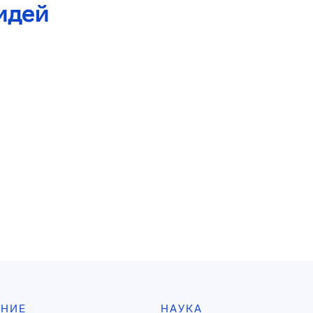
идей
АНИЕ
НАУКА