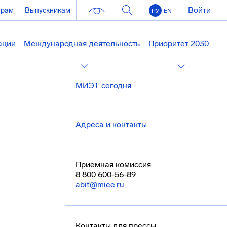
Войти
ерам
Выпускникам
РУ
EN
ации
Международная деятельность
Приоритет 2030
МИЭТ сегодня
Адреса и контакты
Приемная комиссия
8 800 600-56-89
abit@miee.ru
Контакты для прессы