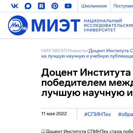
Школьникам
Поступа
НИУ МИЭТ
/
Новости
/
Доцент Института 
на лучшую научную и учебную публикац
Доцент Института
победителем межд
лучшую научную и
11 мая 2022
#СПИНТех
#обра