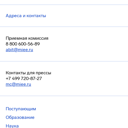
Адреса и контакты
Приемная комиссия
8 800 600-56-89
abit@miee.ru
Контакты для прессы
+7 499 720-87-27
mc@miee.ru
Поступающим
Образование
Наука