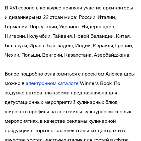
В XVI сезоне в конкурсе приняли участие архитекторы
и дизайнеры из 22 стран мира: России, Италии,
Германии, Португалии, Украины, Нидерландов,
Нигерии, Колумбии, Тайваня, Новой Зеландии, Китая,
Беларуси, Ирана, Бангладеш, Индии, Израиля, Греции,
Чехии, Польши, Венгрии, Казахстана, Азербайджана.
Более подробно ознакомиться с проектом Александры
можно в
электронном каталоге
Winners Book. По
задумке автора платформа предназначена для
дегустационных мероприятий кулинарных блюд
широкого профиля на светских и культурно-массовых
мероприятиях, в качестве рекламы кулинарной
продукции в торгово-развлекательных центрах и в
качестве хостес-инструментария для гостей в сфере