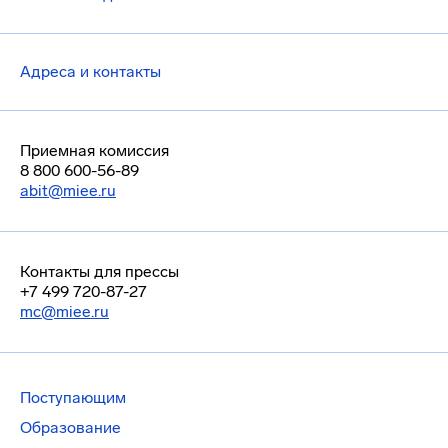
Адреса и контакты
Приемная комиссия
8 800 600-56-89
abit@miee.ru
Контакты для прессы
+7 499 720-87-27
mc@miee.ru
Поступающим
Образование