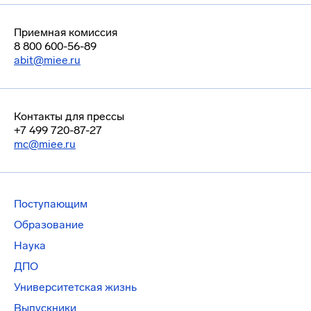
Приемная комиссия
8 800 600-56-89
abit@miee.ru
Контакты для прессы
+7 499 720-87-27
mc@miee.ru
Поступающим
Образование
Наука
ДПО
Университетская жизнь
Выпускники