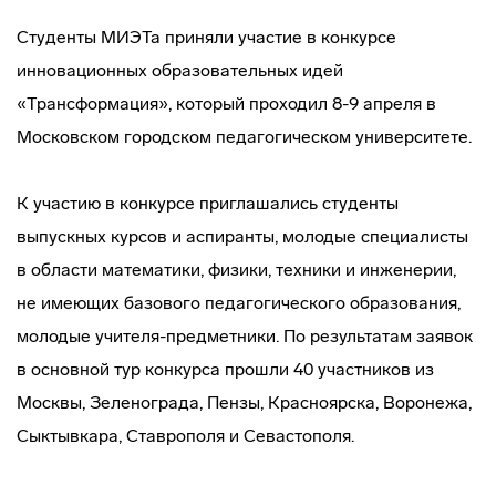
Студенты МИЭТа приняли участие в конкурсе
инновационных образовательных идей
«Трансформация», который проходил 8-9 апреля в
Московском городском педагогическом университете.
К участию в конкурсе приглашались студенты
выпускных курсов и аспиранты, молодые специалисты
в области математики, физики, техники и инженерии,
не имеющих базового педагогического образования,
молодые учителя-предметники. По результатам заявок
в основной тур конкурса прошли 40 участников из
Москвы, Зеленограда, Пензы, Красноярска, Воронежа,
Сыктывкара, Ставрополя и Севастополя.