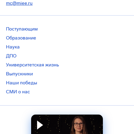
mc@miee.ru
Поступающим
Образование
Наука
ДПО
Университетская жизнь
Выпускники
Наши победы
СМИ о нас