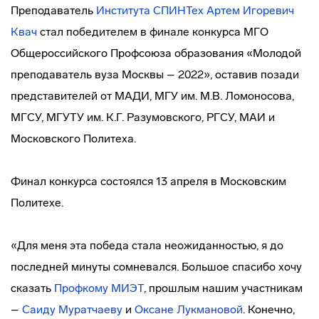
Преподаватель
Института СПИНТех
Артем Игоревич
Квач
стал победителем в финале конкурса МГО
Общероссийского Профсоюза образования «Молодой
преподаватель вуза Москвы – 2022», оставив позади
представителей от МАДИ, МГУ им. М.В. Ломоносова,
МГСУ, МГУТУ им. К.Г. Разумовского, РГСУ, МАИ и
Московского Политеха.
Финал конкурса состоялся 13 апреля в Московским
Политехе.
«Для меня эта победа стала неожиданностью, я до
последней минуты сомневался. Большое спасибо хочу
сказать
Профкому МИЭТ
, прошлым нашим участникам
–
Саиду Муратчаеву
и
Оксане Лукмановой
. Конечно,