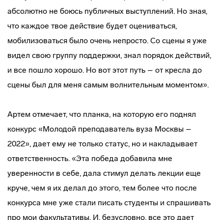
абсолютно не боюсь публичных выступлений. Но зная,
что каждое твое действие будет оцениваться,
мобилизоваться было очень непросто. Со сцены я уже
видел свою группу поддержки, знал порядок действий,
и все пошло хорошо. Но вот этот путь – от кресла до
сцены был для меня самым волнительным моментом».
Артем отмечает, что планка, на которую его поднял
конкурс «Молодой преподаватель вуза Москвы –
2022», дает ему не только статус, но и накладывает
ответственность. «Эта победа добавила мне
уверенности в себе, дала стимул делать лекции еще
круче, чем я их делал до этого, тем более что после
конкурса мне уже стали писать студенты и спрашивать
про мои факультативы. И, безусловно, все это дает