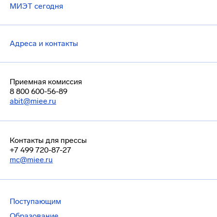
МИЭТ сегодня
Адреса и контакты
Приемная комиссия
8 800 600-56-89
abit@miee.ru
Контакты для прессы
+7 499 720-87-27
mc@miee.ru
Поступающим
Образование