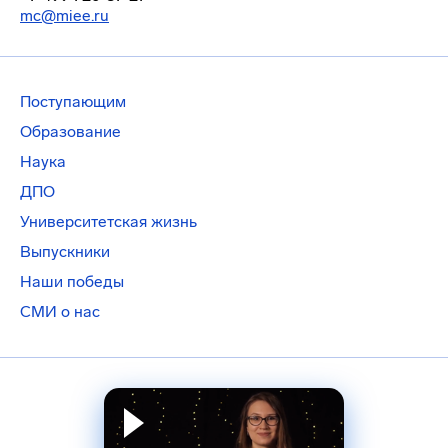
mc@miee.ru
Поступающим
Образование
Наука
ДПО
Университетская жизнь
Выпускники
Наши победы
СМИ о нас