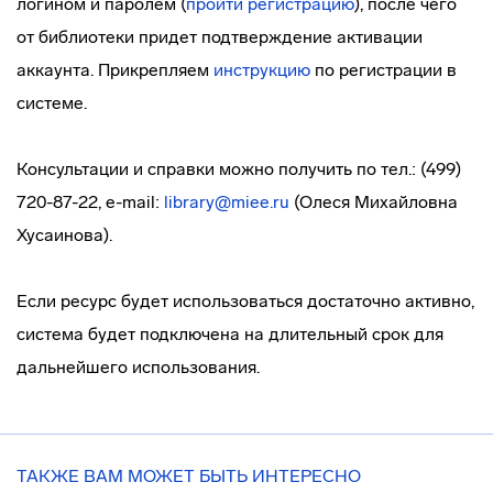
логином и паролем (
пройти регистрацию
), после чего
от библиотеки придет подтверждение активации
аккаунта. Прикрепляем
инструкцию
по регистрации в
системе.
Консультации и справки можно получить по тел.: (499)
720-87-22, e-mail:
library@miee.ru
(Олеся Михайловна
Хусаинова).
Если ресурс будет использоваться достаточно активно,
система будет подключена на длительный срок для
дальнейшего использования.
ТАКЖЕ ВАМ МОЖЕТ БЫТЬ ИНТЕРЕСНО