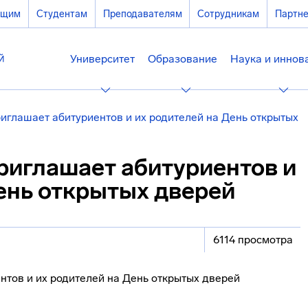
ющим
Студентам
Преподавателям
Сотрудникам
Партн
Университет
Образование
Наука и иннов
иглашает абитуриентов и их родителей на День открытых
риглашает абитуриентов и
ень открытых дверей
6114 просмотра