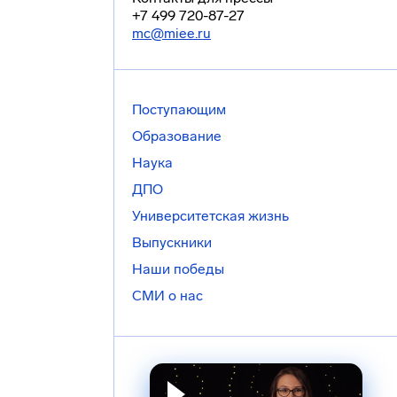
+7 499 720-87-27
mc@miee.ru
Поступающим
Образование
Наука
ДПО
Университетская жизнь
Выпускники
Наши победы
СМИ о нас