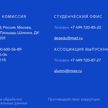
 КОМИССИЯ
СТУДЕНЧЕСКИЙ ОФИС
, Россия, Москва,
Телефон
+7 499 720-85-22
 Площадь Шокина, ДК
201
depedu@miet.ru
00 600-56-89
АССОЦИАЦИЯ ВЫПУСКН
5-04
2-13
Телефон
+7 499 720-87-27
alumni@miee.ru
ти обработки
Противодействие коррупции
нальных данных