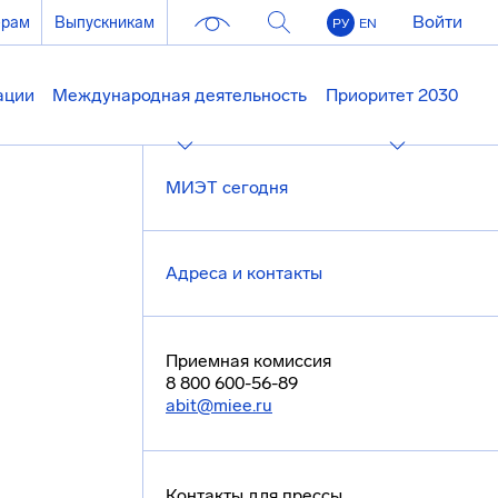
Войти
ерам
Выпускникам
РУ
EN
ации
Международная деятельность
Приоритет 2030
МИЭТ сегодня
Адреса и контакты
Приемная комиссия
8 800 600-56-89
abit@miee.ru
Контакты для прессы