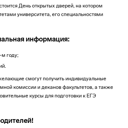
стоится День открытых дверей, на котором
тетами университета, его специальностями
иальная информация:
-м году;
ий.
 желающие смогут получить индивидуальные
мной комиссии и деканов факультетов, а также
овительные курсы для подготовки к ЕГЭ
родителей!