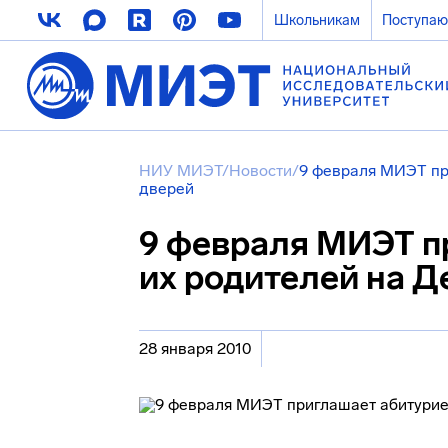
Школьникам
Поступа
НИУ МИЭТ
/
Новости
/
9 февраля МИЭТ пр
дверей
9 февраля МИЭТ п
их родителей на Д
28 января 2010