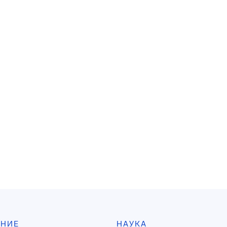
АНИЕ
НАУКА