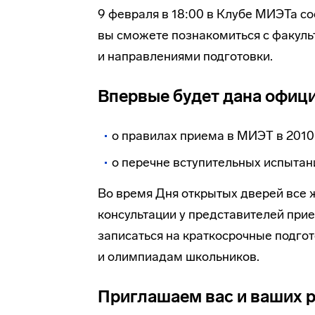
9 февраля в 18:00 в Клубе МИЭТа со
вы сможете познакомиться с факуль
и направлениями подготовки.
Впервые будет дана офиц
о правилах приема в МИЭТ в 2010
о перечне вступительных испытан
Во время Дня открытых дверей все
консультации у представителей прие
записаться на краткосрочные подгот
и олимпиадам школьников.
Приглашаем вас и ваших 