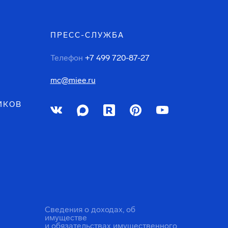
ПРЕСС-СЛУЖБА
Телефон
+7 499 720-87-27
mc@miee.ru
ИКОВ
Сведения о доходах, об
имуществе
и обязательствах имущественного