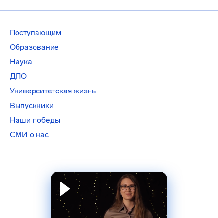
Поступающим
Образование
Наука
ДПО
Университетская жизнь
Выпускники
Наши победы
СМИ о нас