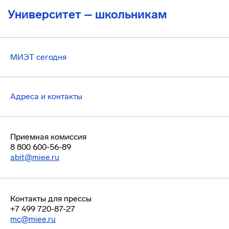
Университет – школьникам
МИЭТ сегодня
Адреса и контакты
Приемная комиссия
8 800 600-56-89
abit@miee.ru
Контакты для прессы
+7 499 720-87-27
mc@miee.ru