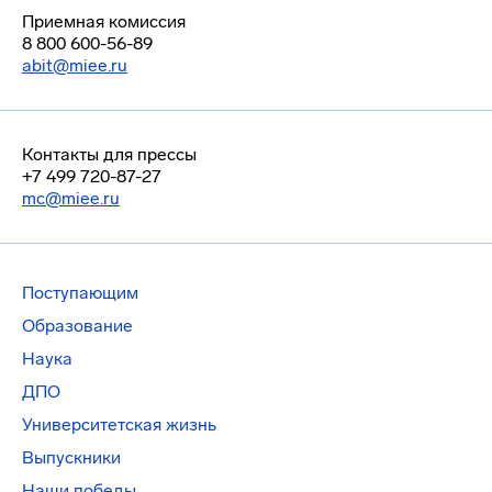
Приемная комиссия
8 800 600-56-89
abit@miee.ru
Контакты для прессы
+7 499 720-87-27
mc@miee.ru
Поступающим
Образование
Наука
ДПО
Университетская жизнь
Выпускники
Наши победы