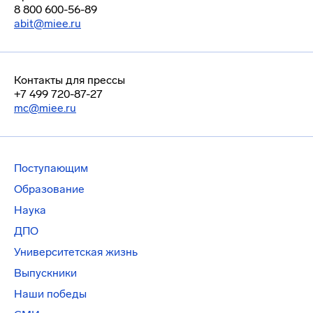
8 800 600-56-89
abit@miee.ru
Контакты для прессы
+7 499 720-87-27
mc@miee.ru
Поступающим
Образование
Наука
ДПО
Университетская жизнь
Выпускники
Наши победы