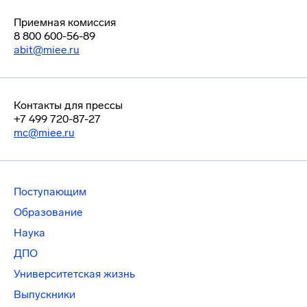
Приемная комиссия
8 800 600-56-89
abit@miee.ru
Контакты для прессы
+7 499 720-87-27
mc@miee.ru
Поступающим
Образование
Наука
ДПО
Университетская жизнь
Выпускники