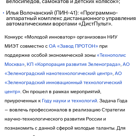
велосипедов, самокатов и детских колясок»;
Илья Волочанский (ПИН-41): «Программно-
аппаратный комплекс дистанционного управления
автоматическими воротами «ДистПульт».
Конкурс «Молодой инноватор» организован НИУ
МИЭТ совместно с
ОА «Завод ПРОТОН»
при
поддержке особой экономической зоны
«Технополис
Москва»
,
КП «Корпорация развития Зеленограда»
,
АО
«Зеленоградский нанотехнологический центр»
,
АО
«Зеленоградский инновационный технологический
центр»
. Он прошел в рамках мероприятий,
приуроченных к
Году науки и технологий
. Задача Года
– вовлечь профессионалов в реализацию Стратегии
научно-технологического развития России и
познакомить с данной сферой молодые таланты. Для