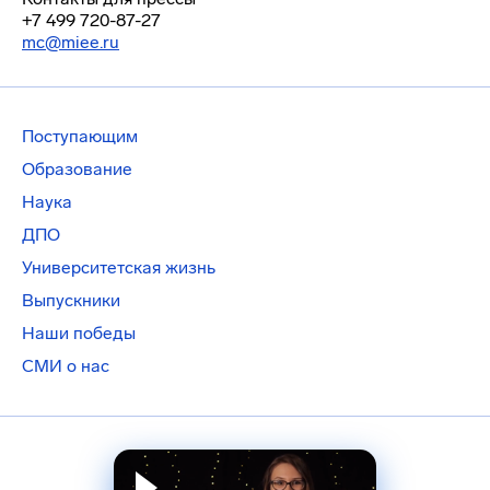
+7 499 720-87-27
mc@miee.ru
Поступающим
Образование
Наука
ДПО
Университетская жизнь
Выпускники
Наши победы
СМИ о нас