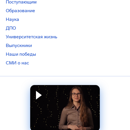
Поступающим
Образование
Наука
ДПО
Университетская жизнь
Выпускники
Наши победы
СМИ о нас