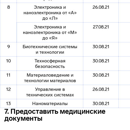
8
Электроника и
26.08.21
наноэлектроника от «А»
до «Л»
Электроника и
27.08.21
наноэлектроника от «М»
до «Я»
9
Биотехнические системы
30.08.21
и технологии
10
Техносферная
30.08.21
безопасность
11
Материаловедение и
30.08.21
технологии материалов
12
Управление в
26.08.21
технических системах
13
Наноматериалы
30.08.21
7. Предоставить медицинские
документы