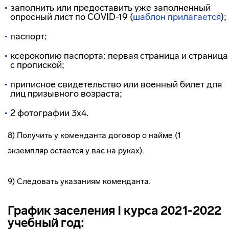
заполнить или предоставить уже заполненный
опросный лист по COVID-19 (
шаблон прилагается
);
паспорт;
ксерокопию паспорта: первая страница и страница
с пропиской;
приписное свидетельство или военный билет для
лиц призывного возраста;
2 фотографии 3х4.
8) Получить у коменданта договор о найме (1
экземпляр остается у вас на руках).
9) Следовать указаниям коменданта.
График заселения I курса 2021-2022
учебный год: