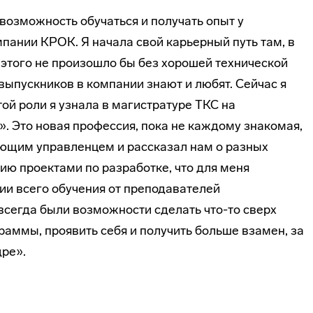
возможность обучаться и получать опыт у
пании КРОК. Я начала свой карьерный путь там, в
этого не произошло бы без хорошей технической
выпускников в компании знают и любят. Сейчас я
ой роли я узнала в магистратуре ТКС на
. Это новая профессия, пока не каждому знакомая,
ующим управленцем и рассказал нам о разных
ию проектами по разработке, что для меня
ии всего обучения от преподавателей
всегда были возможности сделать что-то сверх
аммы, проявить себя и получить больше взамен, за
дре».