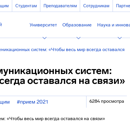
ющим
Студентам
Преподавателям
Сотрудникам
Партн
Университет
Образование
Наука и иннов
никационных систем: «Чтобы весь мир всегда оставался
уникационных систем:
сегда оставался на связи»
6284 просмотра
ющим
#прием 2021