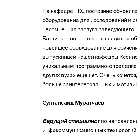
На кафедре ТКС постоянно обновляе
оборудование для исследований и р
несомненная заслуга заведующего
Бахтина – он постоянно следит за 
новейшее оборудование для обучени
выпускницей нашей кафедры Ксение
уникальным программно-определяем
других вузах еще нет. Очень хочетс
больше заинтересованных и мотиви
Султансаид Муратчаев
Ведущий специалист
по направлен
инфокоммуникационных технологий и