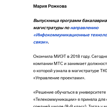
Мария Рожкова
Выпускница программ бакалавриа
магистратуры по
направлению
«Инфокоммуникационные техноло
связи»
.
Окончила МИЭТ в 2018 году. Сегодня
компании МТС и занимает должност
о которой узнала в магистратуре ТК
«Управление проектами».
«Решение обучаться в университете
«Телекоммуникации» я приняла для 
средней школе (8-9 класс). Тогда у 