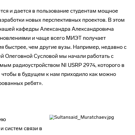
тся и дается в пользование студентам мощное
азработки новых перспективных проектов. В этом
 нашей кафедры Александра Александровича
обновлениями и чаще всего МИЭТ получает
я быстрее, чем другие вузы. Например, недавно с
й Олеговной Сусловой мы начали работать с
ым радиоустройством NI USRP 2974, которого в
я, чтобы в будущем к нам приходило как можно
рованных ребят».
ию
 систем связи в