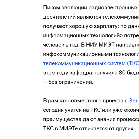
Пиком эволюции радиоэлектронных 
десятилетий являются телекоммуник
получают хорошую зарплату: по да
информационных технологий» потреб
человек в год. В НИУ МИЭТ направл
инфокоммуникационными технологи
телекоммуникационных систем (ТКС
этом году кафедра получила 80 бюд
– без ограничений.
В рамках совместного проекта с
Зел
сегодня учатся на ТКС или уже окон
преимущества дают знания процесс
ТКС в МИЭТе отличается от других.