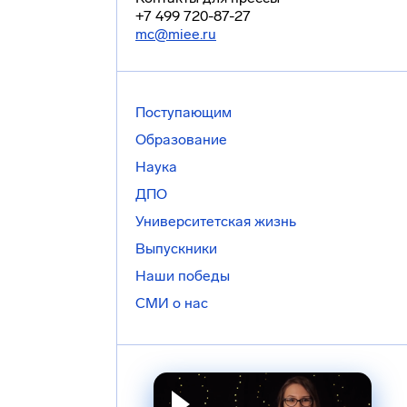
+7 499 720-87-27
mc@miee.ru
Поступающим
Образование
Наука
ДПО
Университетская жизнь
Выпускники
Наши победы
СМИ о нас