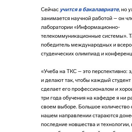
Сейчас
учится в бакалавриате
, но 
занимается научной работой – он чл
лаборатории «Информационно-
телекоммуникационные системы». Т
победитель международных и всеро
студенческих олимпиад и конференц
«Учеба на ТКС – это перспективно: з
и делают так, чтобы каждый студент 
сделает его профессионалом и хоро
три года обучения на кафедре я ни р
своем выборе. Большое количество 
нашем направлении стараются доне
последние новшества и технологии, 