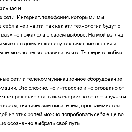
уальная и
 сети, Интернет, телефония, которыми мы
себя в ней найти, так как эти технологии будут с
и разу не пожалела о своем выборе. На мой взгляд,
димые каждому инженеру технические знания и
ьше можно легко развиваться в IT-сфере в любых
ные сети и телекоммуникационное оборудование,
мации. Это сложно, но интересно и не оторвано от
нимает решение стать инженером, кто-то – научным
атором, техническим писателем, программистом
дой из этих ролей можно попробовать себя еще во
ше осознанно выбрать свой путь.