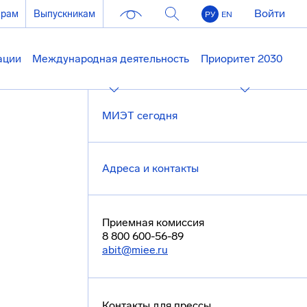
Войти
ерам
Выпускникам
РУ
EN
ации
Международная деятельность
Приоритет 2030
МИЭТ сегодня
Адреса и контакты
Приемная комиссия
8 800 600-56-89
abit@miee.ru
Контакты для прессы