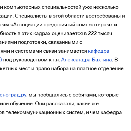
и компьютерных специальностей уже несколько
ации. Специалисты в этой области востребованы и
нным «Ассоциации предприятий компьютерных и
ность в этих кадрах оценивается в 222 тысяч
ениями подготовки, связанными с
ями и системами связи занимается
кафедра
)
под руководством к.т.н.
Александра Бахтина
. В
жетных мест и право набора на платное отделение
еноград.ру
, мы пообщались с ребятами, которые
чили обучение. Они рассказали, какие же
ов телекоммуникационных систем, и чем кафедра