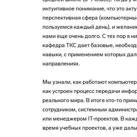
интуитивное понимание, что это акт
перспективная сфера (компьютерные
пользуемся каждый день), и желание 
нами еще очень долго. С тех пор я н
кафедра ТКС дает базовые, необхо
навыки, с применением которых дал
направлениях.
Мы узнали, как работают компьютер
как устроен процесс передачи инфор
реального мира. В итоге кто-то при
сотрудником, системным администр
или менеджером IT-проектов. В каж
время учебных проектов, а уже даль