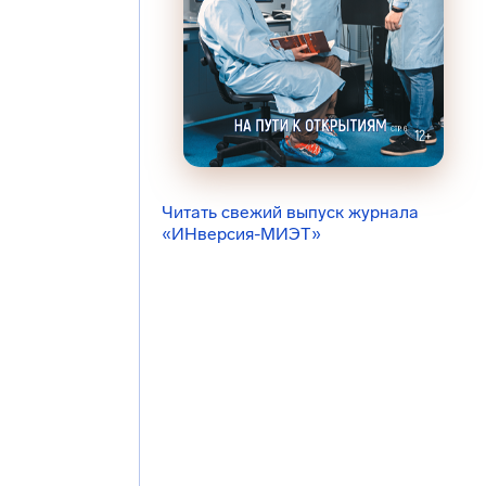
Читать свежий выпуск журнала
«ИНверсия-МИЭТ»