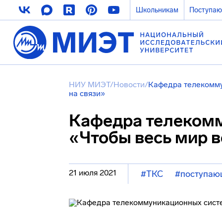
Школьникам
Поступа
НИУ МИЭТ
/
Новости
/
Кафедра телекомму
на связи»
Кафедра телекомм
«Чтобы весь мир в
21 июля 2021
#ТКС
#поступа