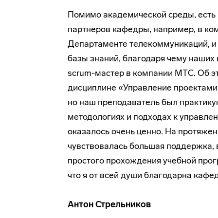
Помимо академической среды, есть 
партнеров кафедры, например, в ком
Департаменте телекоммуникаций, и 
базы знаний, благодаря чему наших 
scrum-мастер в компании MTС. Об эт
дисциплине «Управление проектами»
но наш преподаватель был практик
методологиях и подходах к управлен
оказалось очень ценно. На протяжен
чувствовалась большая поддержка, 
простого прохождения учебной прогр
что я от всей души благодарна кафе
Антон Стрельников