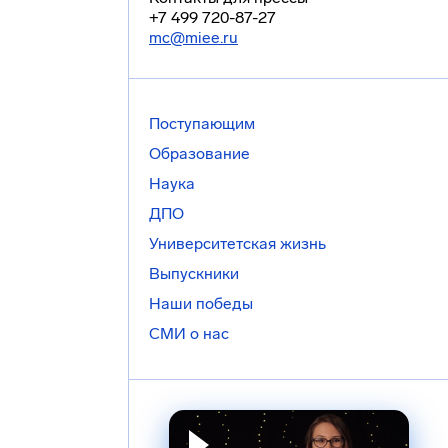
+7 499 720-87-27
mc@miee.ru
Поступающим
Образование
Наука
ДПО
Университетская жизнь
Выпускники
Наши победы
СМИ о нас