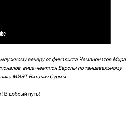
Выпускному вечеру от финалиста Чемпионатов Мира
сионалов, вице-чемпион Европы по танцевальному
кника МИЭТ Виталия Сурмы
! В добрый путь!