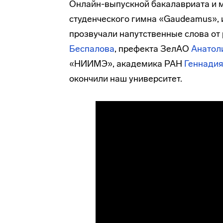
Онлайн-выпускной бакалавриата и м
студенческого гимна «Gaudeamus»,
прозвучали напутственные слова от
Беспалова
, префекта ЗелАО
Анатол
«НИИМЭ», академика РАН
Геннадия
окончили наш университет.