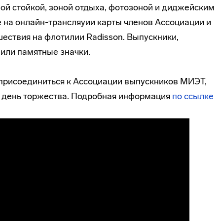
ой стойкой, зоной отдыха, фотозоной и диджейским
 на онлайн-трансляуии карты членов Ассоциации и
ествия на флотилии Radisson. Выпускники,
или памятные значки.
присоединиться к Ассоциации выпускников МИЭТ,
 в день торжества. Подробная информация
по ссылке