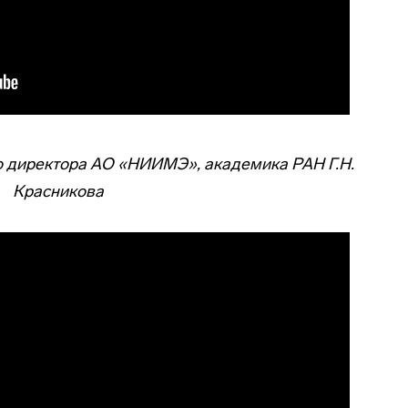
о директора АО «НИИМЭ», академика РАН Г.Н.
Красникова