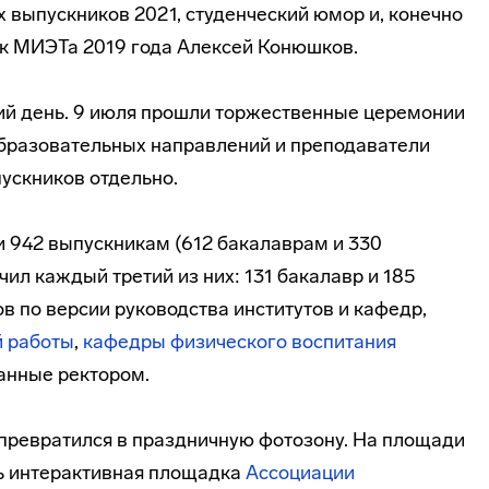
 выпускников 2021, студенческий юмор и, конечно
ик МИЭТа 2019 года Алексей Конюшков.
й день. 9 июля прошли торжественные церемонии
образовательных направлений и преподаватели
ускников отдельно.
 942 выпускникам (612 бакалаврам и 330
чил каждый третий из них: 131 бакалавр и 185
в по версии руководства институтов и кафедр,
й работы
,
кафедры физического воспитания
анные ректором.
 превратился в праздничную фотозону. На площади
ь интерактивная площадка
Ассоциации