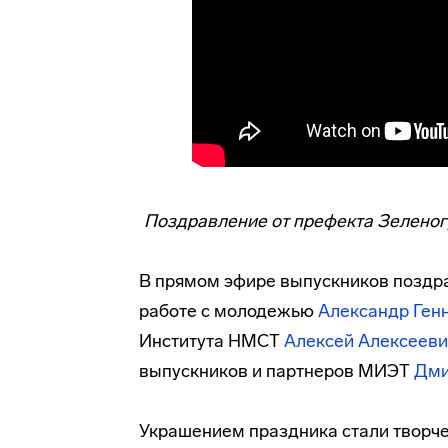
Поздравление от префекта Зеленог
В прямом эфире выпускников поздр
работе с молодежью
Александр Ген
Института НМСТ
Алексей Алексееви
выпускников и партнеров МИЭТ
Дми
Украшением праздника стали творч