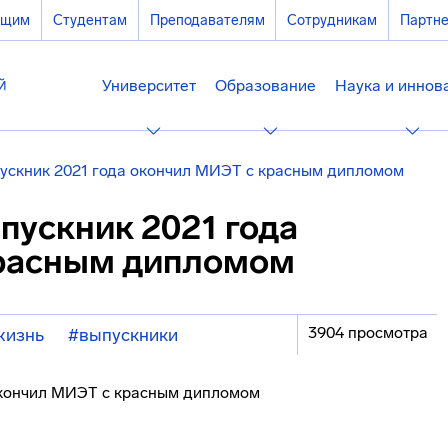
ющим
Студентам
Преподавателям
Сотрудникам
Партн
Университет
Образование
Наука и иннов
ускник 2021 года окончил МИЭТ с красным дипломом
пускник 2021 года
красным дипломом
3904 просмотра
жизнь
#выпускники