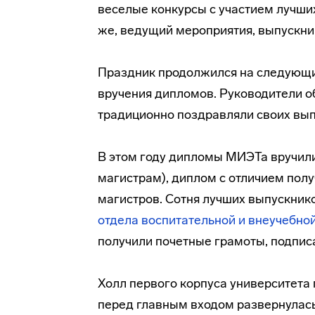
веселые конкурсы с участием лучших
же, ведущий мероприятия, выпускн
Праздник продолжился на следующи
вручения дипломов. Руководители 
традиционно поздравляли своих вып
В этом году дипломы МИЭТа вручили
магистрам), диплом с отличием полу
магистров. Сотня лучших выпускнико
отдела воспитательной и внеучебно
получили почетные грамоты, подпис
Холл первого корпуса университета
перед главным входом развернулас