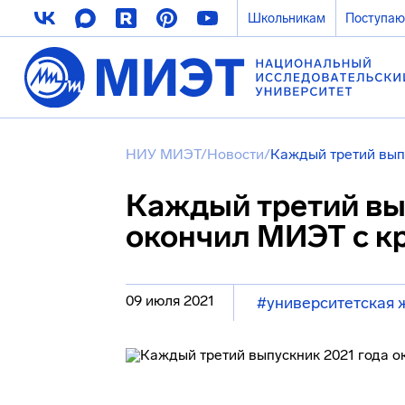
Школьникам
Поступа
НИУ МИЭТ
/
Новости
/
Каждый третий вып
Каждый третий вы
окончил МИЭТ с 
09 июля 2021
#университетская 