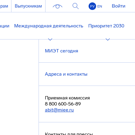
Войти
ерам
Выпускникам
РУ
EN
ации
Международная деятельность
Приоритет 2030
МИЭТ сегодня
Адреса и контакты
Приемная комиссия
8 800 600-56-89
abit@miee.ru
Контакты для прессы