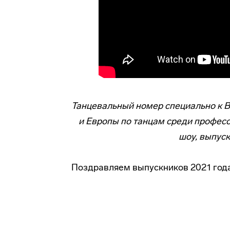
Танцевальный номер специально к 
и Европы по танцам среди профес
шоу, выпус
Поздравляем выпускников 2021 года