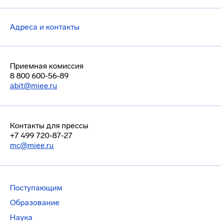
Адреса и контакты
Приемная комиссия
8 800 600-56-89
abit@miee.ru
Контакты для прессы
+7 499 720-87-27
mc@miee.ru
Поступающим
Образование
Наука