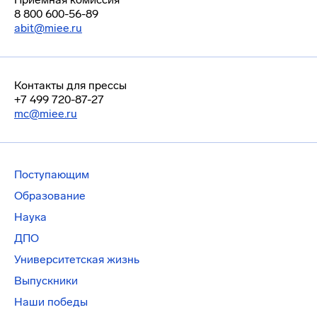
8 800 600-56-89
abit@miee.ru
Контакты для прессы
+7 499 720-87-27
mc@miee.ru
Поступающим
Образование
Наука
ДПО
Университетская жизнь
Выпускники
Наши победы