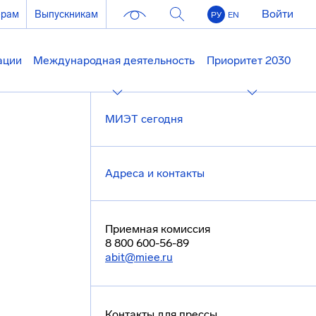
Войти
ерам
Выпускникам
РУ
EN
ации
Международная деятельность
Приоритет 2030
МИЭТ сегодня
Адреса и контакты
Приемная комиссия
8 800 600-56-89
abit@miee.ru
Контакты для прессы