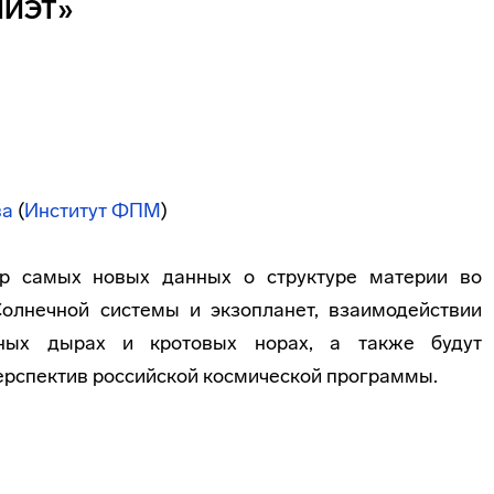
МИЭТ»
ва
(
Институт ФПМ
)
ор самых новых данных о структуре материи во
Солнечной системы и экзопланет, взаимодействии
рных дырах и кротовых норах, а также будут
рспектив российской космической программы.