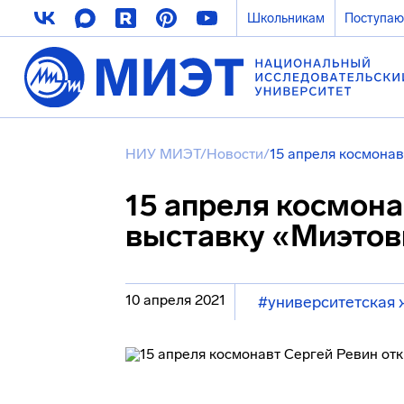
Школьникам
Поступа
НИУ МИЭТ
/
Новости
/
15 апреля космонав
15 апреля космона
выставку «Миэтов
10 апреля 2021
#университетская 