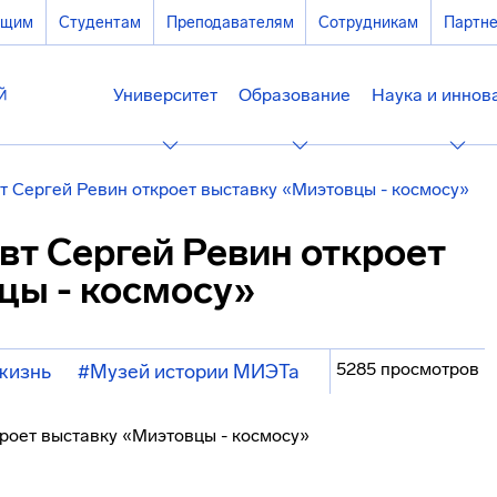
ющим
Студентам
Преподавателям
Сотрудникам
Партн
Университет
Образование
Наука и иннов
т Сергей Ревин откроет выставку «Миэтовцы - космосу»
вт Сергей Ревин откроет
цы - космосу»
5285 просмотров
жизнь
#Музей истории МИЭТа