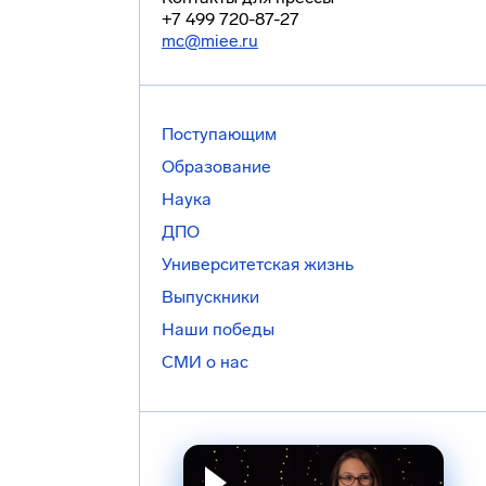
+7 499 720-87-27
mc@miee.ru
Поступающим
Образование
Наука
ДПО
Университетская жизнь
Выпускники
Наши победы
СМИ о нас