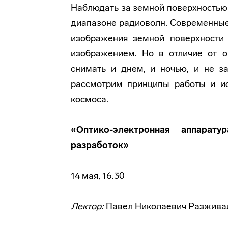
Наблюдать за земной поверхностью 
диапазоне радиоволн. Современные
изображения земной поверхности
изображением. Но в отличие от о
снимать и днем, и ночью, и не з
рассмотрим принципы работы и ис
космоса.
«Оптико-электронная аппарат
разработок»
14 мая, 16.30
Лектор:
Павел Николаевич Разживал