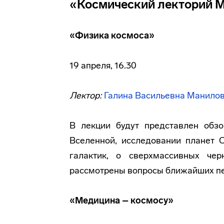
«Космический лекторий 
«Физика космоса»
19 апреля, 16.30
Лектор:
Галина Васильевна Манило
В лекции будут представлен обз
Вселенной, исследовании планет 
галактик, о сверхмассивных че
рассмотрены вопросы ближайших пе
«Медицина – космосу»