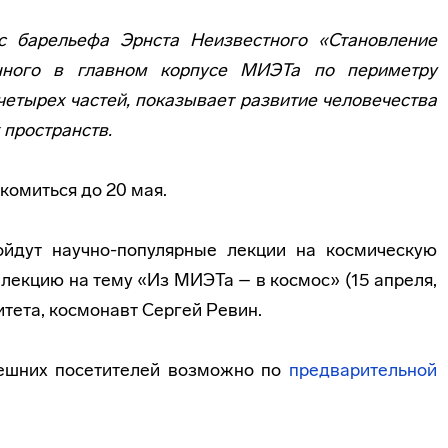
 барельефа Эрнста Неизвестного «Становление
енного в главном корпусе МИЭТа по периметру
 четырех частей, показывает развитие человечества
 пространств.
комиться до 20 мая.
йдут научно-популярные лекции на космическую
 лекцию на тему «Из МИЭТа – в космос» (15 апреля,
итета, космонавт Сергей Ревин.
ешних посетителей возможно по
предварительной