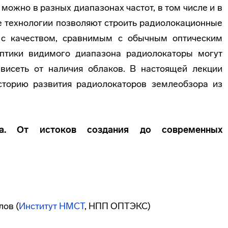
можно в разных диапазонах частот, в том числе и в
 технологии позволяют строить радиолокационные
 с качеством, сравнимым с обычным оптическим
птики видимого диапазона радиолокаторы могут
ависеть от наличия облаков. В настоящей лекции
торию развития радиолокаторов землеобзора из
ура. От истоков создания до современных
ов (
Институт НМСТ
, НПП ОПТЭКС)