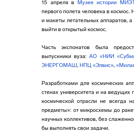
15 апреля в
Музее истории МИЭ
первого полета человека в космос.
и макеты летательных аппаратов, а
выйти в открытый космос.
Часть экспонатов была предос
выпускники вуза:
АО «НИИ «Субм
ЭНЕРГОМАШ
,
НПЦ «Элвис»
,
«Мила
Разработками для космических ап
стенах университета и на ведущих 
космической отрасли не всегда н
предметы»: от микросхемы до ракет
научных коллективов, без слаженно
бы выполнять свои задачи.