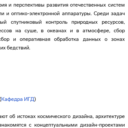
рия и перспективы развития отечественных систем
и и оптико-электронной аппаратуры. Среди задач
ный спутниковый контроль природных ресурсов,
ессов на суше, в океанах и в атмосфере, сбор
сбор и оперативная обработка данных о зонах
их бедствий.
(
Кафедра ИГД
)
ют об истоках космического дизайна, архитектуре
знакомятся с концептуальными дизайн-проектами