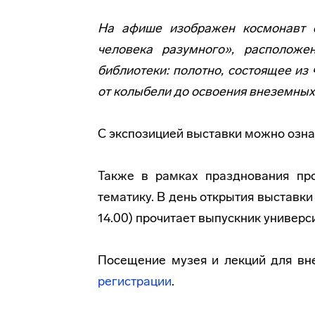
На афише изображен космонавт с
человека разумного», располож
библиотеки: полотно, состоящее из
от колыбели до освоения внеземных
С экспозицией выставки можно озна
Также в рамках празднования про
тематику. В день открытия выставки
14.00) прочитает выпускник универс
Посещение музея и лекций для вн
регистрации
.