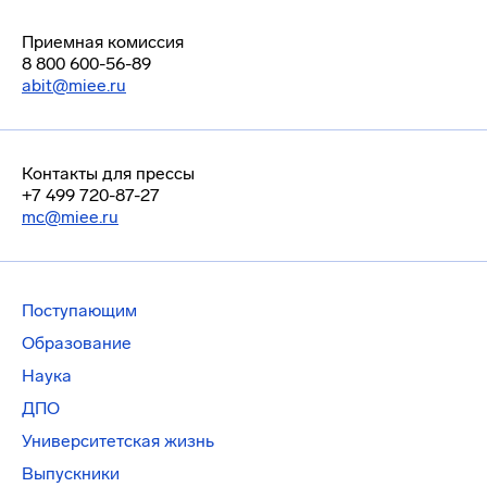
Приемная комиссия
8 800 600-56-89
abit@miee.ru
Контакты для прессы
+7 499 720-87-27
mc@miee.ru
Поступающим
Образование
Наука
ДПО
Университетская жизнь
Выпускники