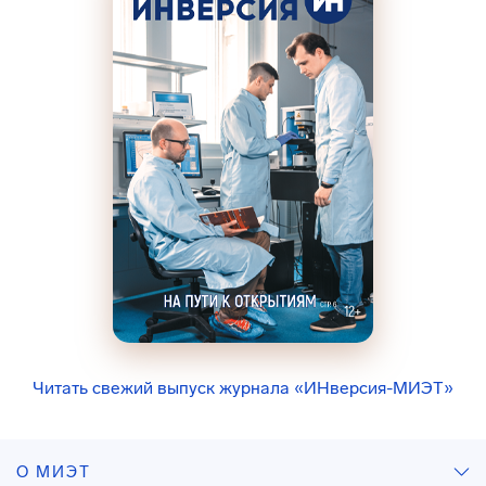
Читать свежий выпуск журнала «ИНверсия-МИЭТ»
О МИЭТ