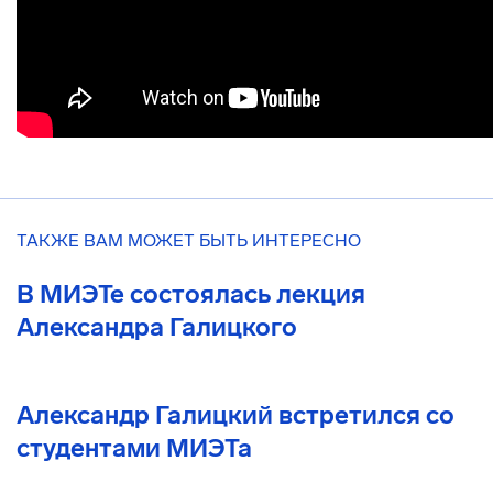
ТАКЖЕ ВАМ МОЖЕТ БЫТЬ ИНТЕРЕСНО
В МИЭТе состоялась лекция
Александра Галицкого
Александр Галицкий встретился со
студентами МИЭТа