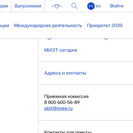
Войти
ерам
Выпускникам
РУ
EN
ации
Международная деятельность
Приоритет 2030
МИЭТ сегодня
Адреса и контакты
Приемная комиссия
8 800 600-56-89
abit@miee.ru
Контакты для прессы