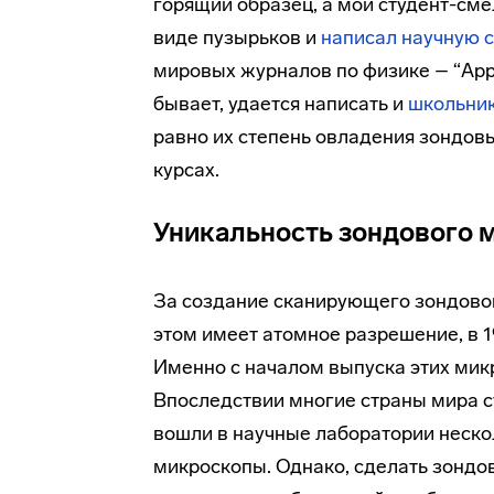
горящий образец, а мой студент-см
виде пузырьков и
написал научную 
мировых журналов по физике – “Appl
бывает, удается написать и
школьни
равно их степень овладения зондо
курсах.
Уникальность зондового 
За создание сканирующего зондовог
этом имеет атомное разрешение, в 
Именно с началом выпуска этих мик
Впоследствии многие страны мира с
вошли в научные лаборатории неско
микроскопы. Однако, сделать зондо