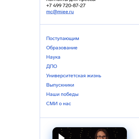
+7 499 720-87-27
mc@miee.ru
Поступающим
Образование
Наука
ДПО
Университетская жизнь
Выпускники
Наши победы
СМИ о нас