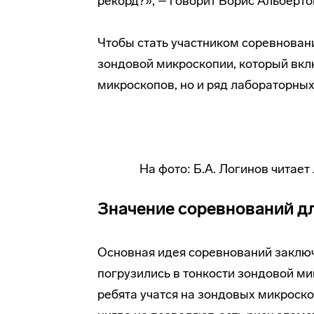
рекорд?», – говорит Борис Альберто
Чтобы стать участником соревнован
зондовой микроскопии, который вклю
микроскопов, но и ряд лабораторны
На фото: Б.А. Логинов читае
Значение соревнований д
Основная идея соревнований заключ
погрузились в тонкости зондовой ми
ребята учатся на зондовых микроско