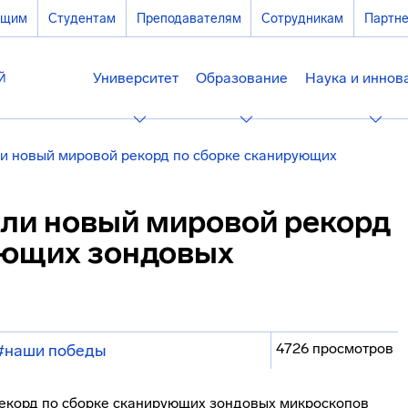
ющим
Студентам
Преподавателям
Сотрудникам
Партн
Университет
Образование
Наука и иннов
и новый мировой рекорд по сборке сканирующих
ли новый мировой рекорд
ующих зондовых
4726 просмотров
#наши победы