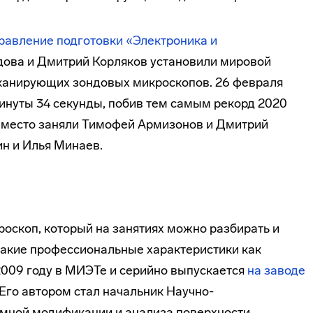
равление подготовки «Электроника и
дова и Дмитрий Корляков установили мировой
сканирующих зондовых микроскопов. 26 февраля
минуты 34 секунды, побив тем самым рекорд 2020
ое место заняли Тимофей Армизонов и Дмитрий
ин и Илья Минаев.
оскоп, который на занятиях можно разбирать и
 такие профессиональные характеристики как
2009 году в МИЭТе и серийно выпускается
на заводе
 Его автором стал начальник Научно-
омной модификации и анализа поверхности