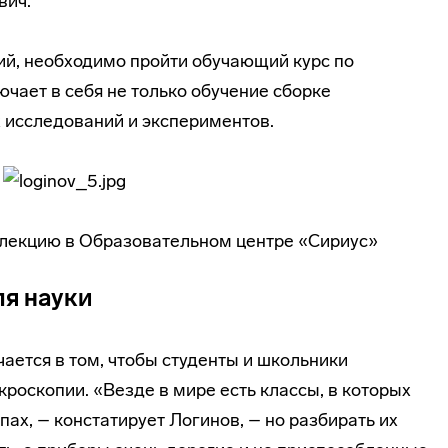
вич.
ий, необходимо пройти обучающий курс по
чает в себя не только обучение сборке
х исследований и экспериментов.
т лекцию в Образовательном центре «Сириус»
ля науки
ается в том, чтобы студенты и школьники
кроскопии. «Везде в мире есть классы, в которых
пах, – констатирует Логинов, – но разбирать их