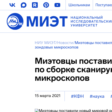
Школьникам
Поступа
НИУ МИЭТ
/
Новости
/
Миэтовцы поставил
зондовых микроскопов
Миэтовцы постави
по сборке сканир
микроскопов
15 марта 2021
#КФН
#наука