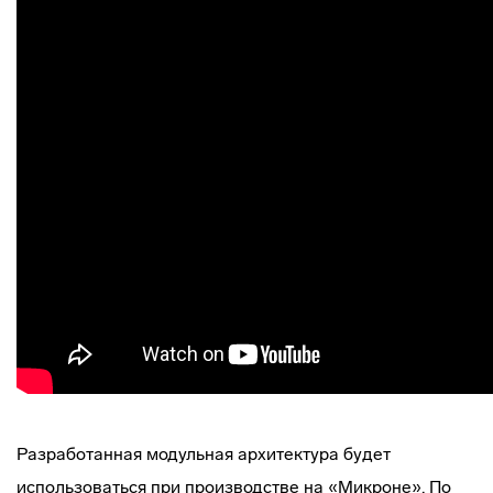
Разработанная модульная архитектура будет
использоваться при производстве на «Микроне». По