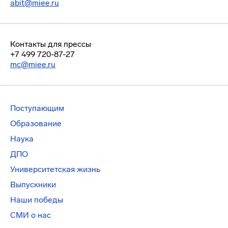
abit@miee.ru
Контакты для прессы
+7 499 720-87-27
mc@miee.ru
Поступающим
Образование
Наука
ДПО
Университетская жизнь
Выпускники
Наши победы
СМИ о нас