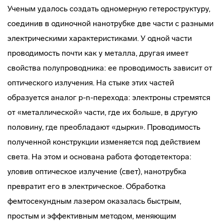
Ученым удалось создать одномерную гетероструктуру,
соединив в одиночной нанотрубке две части с разными
электрическими характеристиками. У одной части
проводимость почти как у металла, другая имеет
свойства полупроводника: ее проводимость зависит от
оптического излучения. На стыке этих частей
образуется аналог p-n-перехода: электроны стремятся
от «металлической» части, где их больше, в другую
половину, где преобладают «дырки». Проводимость
полученной конструкции изменяется под действием
света. На этом и основана работа фотодетектора:
уловив оптическое излучение (свет), нанотрубка
превратит его в электрическое. Обработка
фемтосекундным лазером оказалась быстрым,
простым и эффективным методом, меняющим