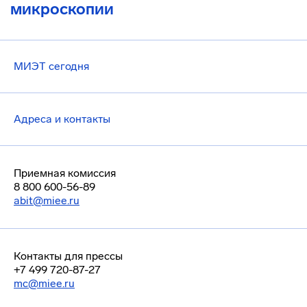
микроскопии
МИЭТ сегодня
Адреса и контакты
Приемная комиссия
8 800 600-56-89
abit@miee.ru
Контакты для прессы
+7 499 720-87-27
mc@miee.ru