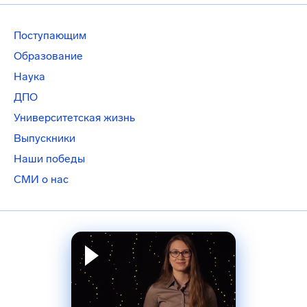
Поступающим
Образование
Наука
ДПО
Университетская жизнь
Выпускники
Наши победы
СМИ о нас