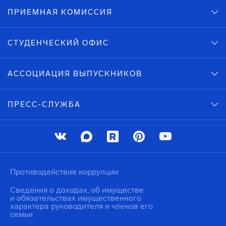
ПРИЕМНАЯ КОМИССИЯ
СТУДЕНЧЕСКИЙ ОФИС
АССОЦИАЦИЯ ВЫПУСКНИКОВ
ПРЕСС-СЛУЖБА
Противодействие коррупции
Сведения о доходах, об имуществе
и обязательствах имущественного
характера руководителя и членов его
семьи