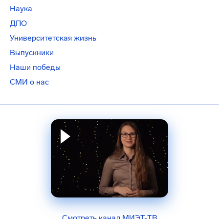
Наука
ДПО
Университетская жизнь
Выпускники
Наши победы
СМИ о нас
Смотреть канал МИЭТ-ТВ