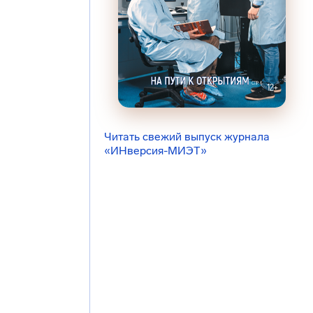
Читать свежий выпуск журнала
«ИНверсия-МИЭТ»