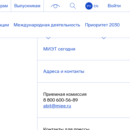
Войти
ерам
Выпускникам
РУ
EN
ации
Международная деятельность
Приоритет 2030
МИЭТ сегодня
Адреса и контакты
Приемная комиссия
8 800 600-56-89
abit@miee.ru
Контакты для прессы