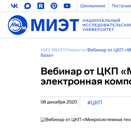
Школьникам
Поступа
НИУ МИЭТ
/
Новости
/
Вебинар от ЦКП «М
база»
Вебинар от ЦКП «
электронная комп
08 декабря 2020
#ЦКП