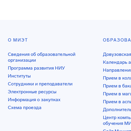
О МИЭТ
ОБРАЗОВ
Сведения об образовательной
Довузовская
организации
Календарь а
Программа развития НИУ
Направления
Институты
Прием в ко
Сотрудники и преподаватели
Прием в бак
Электронные ресурсы
Прием в маг
Информация о закупках
Прием в асп
Схема проезда
Дополнител
Центр комп
обучения М