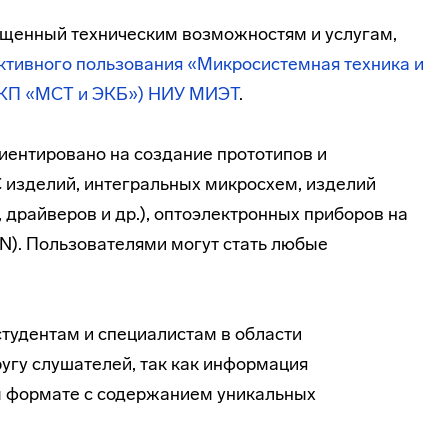
вященный техническим возможностям и услугам,
ктивного пользования «Микросистемная техника и
ЦКП «МСТ и ЭКБ») НИУ МИЭТ
.
ентировано на создание прототипов и
изделий, интегральных микросхем, изделий
 драйверов и др.), оптоэлектронных приборов на
GaN). Пользователями могут стать любые
студентам и специалистам в области
угу слушателей, так как информация
м формате с содержанием уникальных