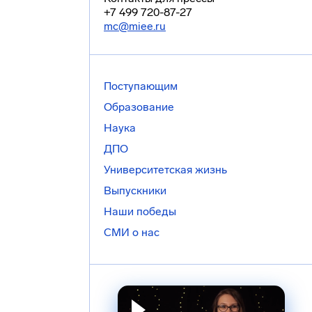
+7 499 720-87-27
mc@miee.ru
Поступающим
Образование
Наука
ДПО
Университетская жизнь
Выпускники
Наши победы
СМИ о нас