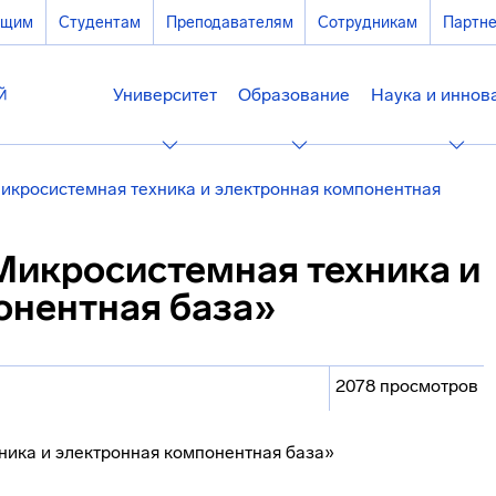
ющим
Студентам
Преподавателям
Сотрудникам
Партн
Университет
Образование
Наука и иннов
икросистемная техника и электронная компонентная
Микросистемная техника и
онентная база»
2078 просмотров