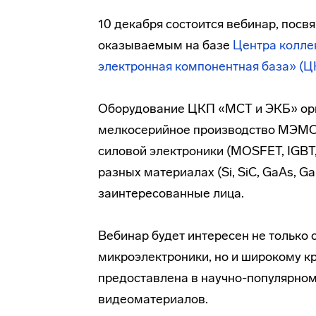
10 декабря состоится вебинар, пос
оказываемым на базе
Центра колле
электронная компонентная база» (
Оборудование ЦКП «МСТ и ЭКБ» ори
мелкосерийное производство МЭМС 
силовой электроники (MOSFET, IGBT,
разных материалах (Si, SiC, GaAs, 
заинтересованные лица.
Вебинар будет интересен не только 
микроэлектроники, но и широкому кр
предоставлена в научно-популярно
видеоматериалов.