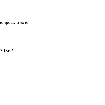
опросы в чате.
7 1862