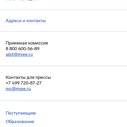
Адреса и контакты
Приемная комиссия
8 800 600-56-89
abit@miee.ru
Контакты для прессы
+7 499 720-87-27
mc@miee.ru
Поступающим
Образование