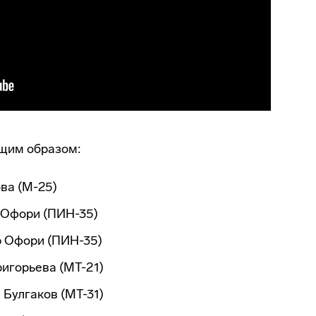
щим образом:
ва (М-25)
 Офори (ПИН-35)
 Офори (ПИН-35)
игорьева (МТ-21)
 Булгаков (МТ-31)