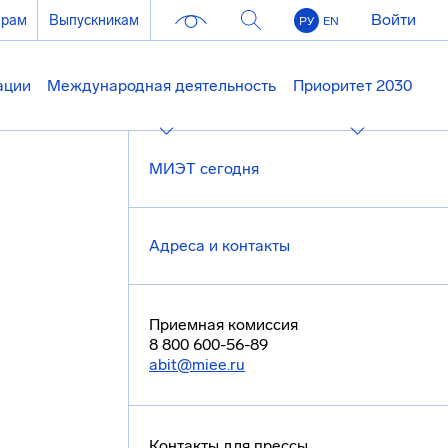
Войти
ерам
Выпускникам
РУ
EN
ации
Международная деятельность
Приоритет 2030
МИЭТ сегодня
Адреса и контакты
Приемная комиссия
8 800 600-56-89
abit@miee.ru
Контакты для прессы