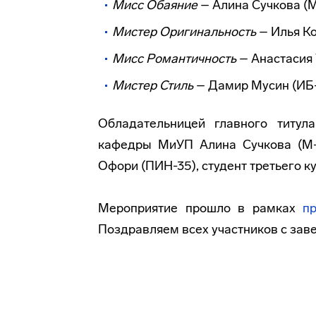
Мисс Обаяние
– Алина Сучкова (
Мистер Оригинальность
– Илья Ко
Мисс Романтичность
– Анастасия
Мистер Стиль
– Дамир Мусин (ИБ-
Обладательницей главного титул
кафедры МиУП Алина Сучкова (М-
Офори (ПИН-35), студент третьего к
Мероприятие прошло в рамках
п
Поздравляем всех участников с зав