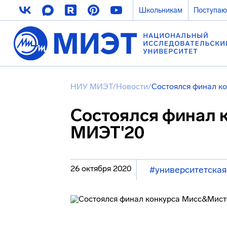
Школьникам
Поступа
НИУ МИЭТ
/
Новости
/
Состоялся финал к
Состоялся финал 
МИЭТ'20
26 октября 2020
#университетская