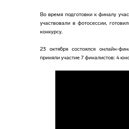
Во время подготовки к финалу уча
участвовали в фотосессии, готови
конкурсу.
23 октября состоялся онлайн-фи
приняли участие 7 финалистов: 4 юн