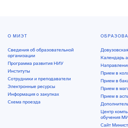
О МИЭТ
ОБРАЗОВ
Сведения об образовательной
Довузовская
организации
Календарь а
Программа развития НИУ
Направления
Институты
Прием в ко
Сотрудники и преподаватели
Прием в бак
Электронные ресурсы
Прием в маг
Информация о закупках
Прием в асп
Схема проезда
Дополнител
Центр комп
обучения М
Сайт Минист