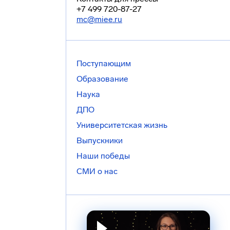
+7 499 720-87-27
mc@miee.ru
Поступающим
Образование
Наука
ДПО
Университетская жизнь
Выпускники
Наши победы
СМИ о нас