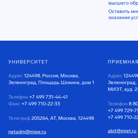
высшего об
Оставить мн
оказания ус
УНИВЕРСИТЕТ
ПРИЕМНАЯ
Адрес
124498, Россия, Москва,
Адрес
124498
Зеленоград, Площадь Шокина, дом 1
Зеленоград,
МИЭТ, ауд. 2
Телефон
+7 499 731-44-41
Факс
+7 499 710-22-33
Телефон
8 8
+7 499 729-7
+7 499 710-2
Телеграф
205264, АТ, Москва, 124498
abit@miet.ru
netadm@miee.ru