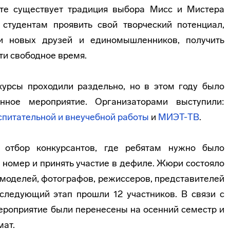
те существует традиция выбора Мисс и Мистера
студентам проявить свой творческий потенциал,
ти новых друзей и единомышленников, получить
ти свободное время.
курсы проходили раздельно, но в этом году было
нное мероприятие. Организаторами выступили:
спитательной и внеучебной работы
и
МИЭТ-ТВ
.
 отбор конкурсантов, где ребятам нужно было
номер и принять участие в дефиле. Жюри состояло
моделей, фотографов, режиссеров, представителей
следующий этап прошли 12 участников. В связи с
ероприятие были перенесены на осенний семестр и
мат.