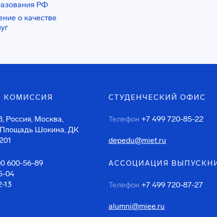
разования РФ
ение о качестве
луг
 КОМИССИЯ
СТУДЕНЧЕСКИЙ ОФИС
, Россия, Москва,
Телефон
+7 499 720-85-22
 Площадь Шокина, ДК
201
depedu@miet.ru
00 600-56-89
АССОЦИАЦИЯ ВЫПУСКН
5-04
2-13
Телефон
+7 499 720-87-27
alumni@miee.ru