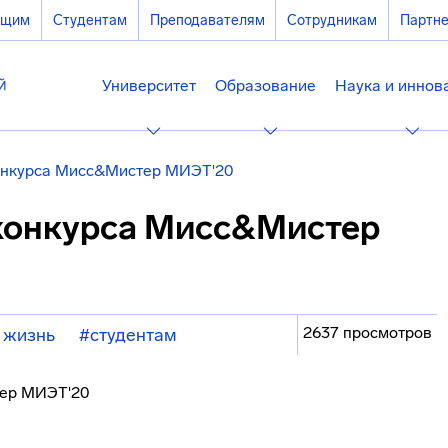
ющим
Студентам
Преподавателям
Сотрудникам
Партн
Университет
Образование
Наука и иннов
онкурса Мисс&Мистер МИЭТ'20
конкурса Мисс&Мистер
2637 просмотров
 жизнь
#студентам