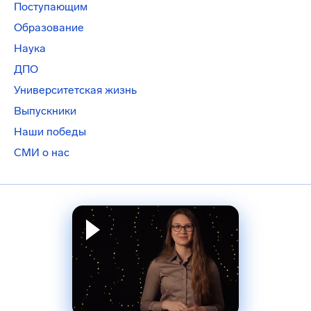
Поступающим
Образование
Наука
ДПО
Университетская жизнь
Выпускники
Наши победы
СМИ о нас