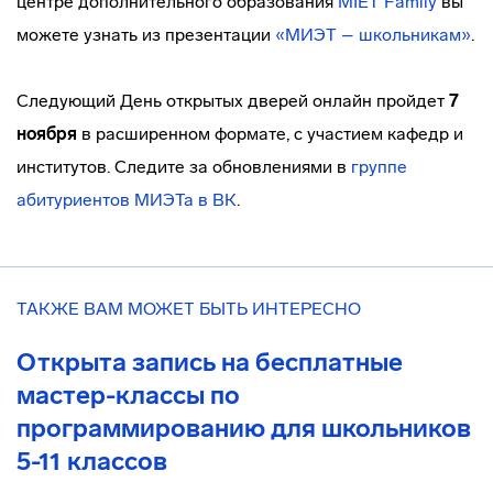
центре дополнительного образования
MIET Family
вы
можете узнать из презентации
«МИЭТ – школьникам»
.
Следующий День открытых дверей онлайн пройдет
7
ноября
в расширенном формате, с участием кафедр и
институтов. Следите за обновлениями в
группе
абитуриентов МИЭТа в ВК
.
ТАКЖЕ ВАМ МОЖЕТ БЫТЬ ИНТЕРЕСНО
Открыта запись на бесплатные
мастер-классы по
программированию для школьников
5-11 классов