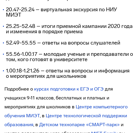
20.47-25.24 – виртуальная экскурсия по НИУ
МИЭТ
25.25-52.48 – итоги приемной кампании 2020 года
и изменения в порядке приема
52.49-55.55 – ответы на вопросы слушателей
55.56-1.00.17 – молодые ученые и преподаватели о
том, кого готовят в университете
1.00.18-1.21.26 – ответы на вопросы и информация
о мероприятиях для школьников
Подробнее о
курсах
подготовки к ЕГЭ и ОГЭ
для
учащихся 9-11 классов, бесплатных и платных и
мероприятиях для школников в
Центре компьютерного
обучения МИЭТ
, в
Центре технологической поддержки
образования
, в
Детском
технопарке «СМАРТ-парк»
и