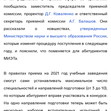
пообщались заместитель председателя приемной
комиссии, проректор
Д.Г. Коваленко
и ответственный
секретарь приемной комиссии
А.Г. Балашов
. Они
рассказали о новшествах,
утвержденных
Министерством науки и высшего образования России
,
которые изменят процедуру поступления в следующем
году, и пояснили, что поменяется для абитуриентов
МИЭТа.
В правилах приема на 2021 год учебные заведения
смогут сами устанавливать максимальное число
специальностей и направлений подготовки (от 3 до 10),
по которым абитуриент вправе участвовать в конкурсе.
На одно направление подготовки теперь может быть
несколько наборов вступительных испытаний, а