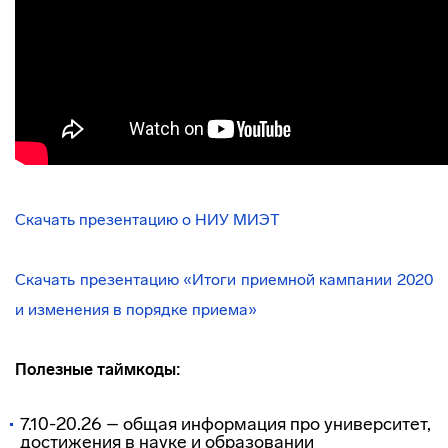
Скачать презентацию о НИУ МИЭТ
Скачать презентацию «Итоги приемной кампании 2020
и изменения в порядке приема
»
Полезные таймкоды:
7.10-20.26 – общая информация про университет,
достижения в науке и образовании