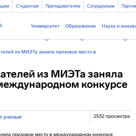
ющим
Студентам
Преподавателям
Сотрудникам
Партн
Университет
Образование
Наука и иннов
телей из МИЭТа заняла призовое место в
ателей из МИЭТа заняла
 международном конкурсе
2532 просмотра
е ученые