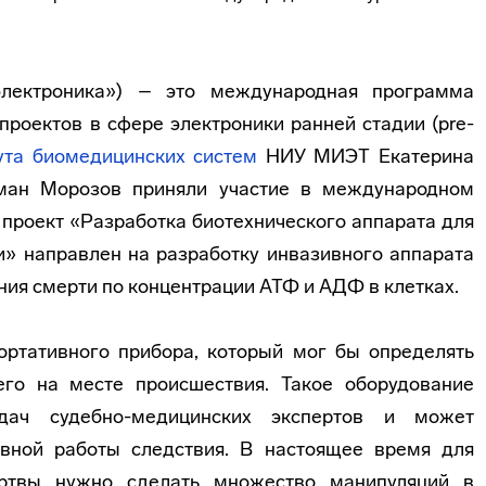
лектроника») – это международная программа
проектов в сфере электроники ранней стадии (pre-
ута биомедицинских систем
НИУ МИЭТ Екатерина
ман Морозов приняли участие в международном
проект «Разработка биотехнического аппарата для
и» направлен на разработку инвазивного аппарата
ния смерти по концентрации АТФ и АДФ в клетках.
ортативного прибора, который мог бы определять
го на месте происшествия. Такое оборудование
дач судебно-медицинских экспертов и может
ивной работы следствия. В настоящее время для
ртвы нужно сделать множество манипуляций в