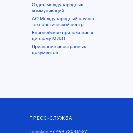
Отдел международных
коммуникаций
АО Международный научно-
технологический центр
Европейское приложение к
диплому МИЭТ
Признание иностранных
документов
ПРЕСС-СЛУЖБА
Телефон
+7 499 720-87-27