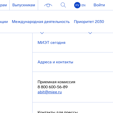
Войти
ерам
Выпускникам
РУ
EN
ации
Международная деятельность
Приоритет 2030
МИЭТ сегодня
Адреса и контакты
Приемная комиссия
8 800 600-56-89
abit@miee.ru
Контакты для прессы