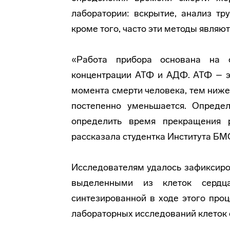
лаборатории: вскрытие, анализ тр
кроме того, часто эти методы являю
«Работа прибора основана на 
концентрации АТФ и АДФ. АТФ – э
момента смерти человека, тем ниже 
постепенно уменьшается. Опреде
определить время прекращения 
рассказала студентка Института Б
Исследователям удалось зафиксиро
выделенными из клеток сердц
синтезированной в ходе этого про
лабораторных исследований клеток 