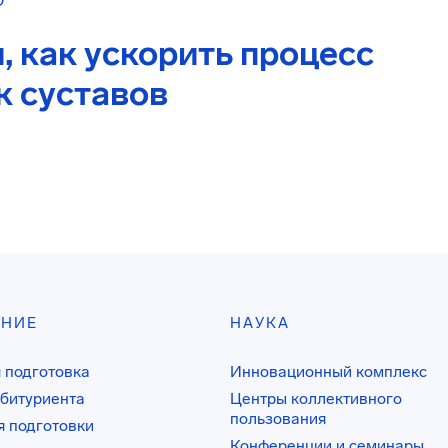
О
 как ускорить процесс
к суставов
АНИЕ
НАУКА
 подготовка
Инновационный комплекс
битуриента
Центры коллективного
пользования
 подготовки
Конференции и семинары