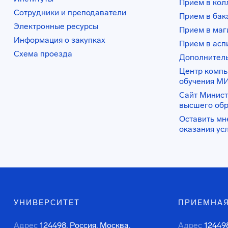
Прием в ко
Сотрудники и преподаватели
Прием в бак
Электронные ресурсы
Прием в маг
Информация о закупках
Прием в асп
Схема проезда
Дополнител
Центр комп
обучения М
Сайт Минист
высшего об
Оставить мн
оказания ус
УНИВЕРСИТЕТ
ПРИЕМНАЯ
Адрес
124498, Россия, Москва,
Адрес
124498