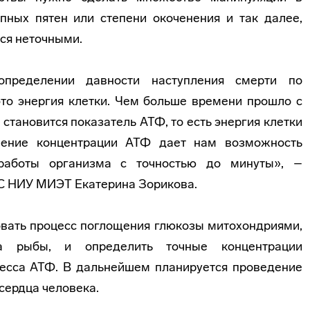
упных пятен или степени окоченения и так далее,
тся неточными.
определении давности наступления смерти по
то энергия клетки. Чем больше времени прошло с
становится показатель АТФ, то есть энергия клетки
ление концентрации АТФ дает нам возможность
работы организма с точностью до минуты», –
МС НИУ МИЭТ Екатерина Зорикова.
вать процесс поглощения глюкозы митохондриями,
а рыбы, и определить точные концентрации
цесса АТФ. В дальнейшем планируется проведение
сердца человека.