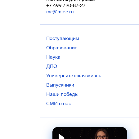
+7 499 720-87-27
mc@miee.ru
Поступающим
Образование
Наука
ДПО
Университетская жизнь
Выпускники
Наши победы
СМИ о нас