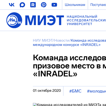
Школьникам
Поступа
НИУ МИЭТ
/
Новости
/
Команда исследова
международном конкурсе «INRADEL»
Команда исследов
призовое место в
«INRADEL»
01 октября 2020
#БМС
#молоды