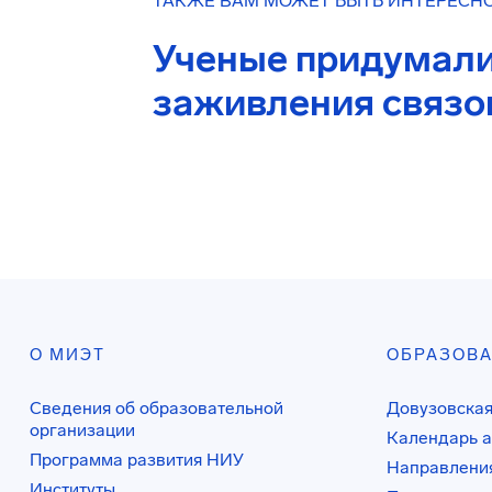
ТАКЖЕ ВАМ МОЖЕТ БЫТЬ ИНТЕРЕСН
Ученые придумали,
заживления связо
О МИЭТ
ОБРАЗОВ
Сведения об образовательной
Довузовская
организации
Календарь а
Программа развития НИУ
Направления
Институты