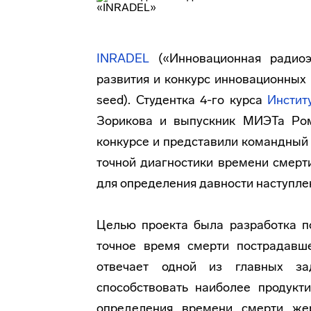
INRADEL
(«Инновационная радиоэ
развития и конкурс инновационных 
seed). Студентка 4-го курса
Инстит
Зорикова и выпускник МИЭТа Ро
конкурсе и представили командный 
точной диагностики времени смерт
для определения давности наступле
Целью проекта была разработка п
точное время смерти пострадавше
отвечает одной из главных за
способствовать наиболее продукт
определения времени смерти же