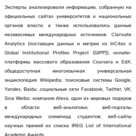
Эксперты анализировали информацию, собранную на
официальных сайтах университетов и национальных
органов власти, а также использовались данные
независимых международных источников: Clarivate
Analytics (поставщик данных и метрик из InCites и
Global Institutional Profiles Project (GIPP)); онлайн-
платформы массового образования Coursera и EdX;
общедоступная многоязычная универсальная
энциклопедия Wikipedia; поисковые системы Google,
Yandex, Baidu; социальные сети Facebook, Twitter, VK,
Sina Weibo; компания Alexa, один из мировых лидеров
в области веб-аналитики; веб-порталы
международных олимпиад студентов; веб-сайты
научных премий из списка IREG List of International
Academic Awards.