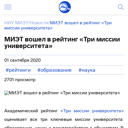
НИУ МИЭТ
/
Новости
/
МИЭТ вошел в рейтинг «Три
миссии университета»
МИЭТ вошел в рейтинг «Три миссии
университета»
01 сентября 2020
#рейтинги
#образование
#наука
2701 просмотр
Академический рейтинг
«Три миссии университета»
оценивает все три ключевые миссии университета:
образование, науку и взаимодействие с обществом. В