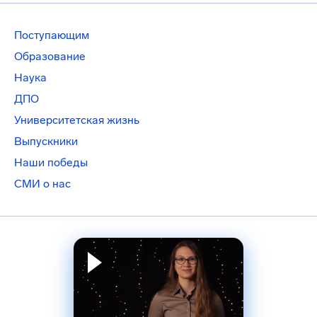
Поступающим
Образование
Наука
ДПО
Университетская жизнь
Выпускники
Наши победы
СМИ о нас