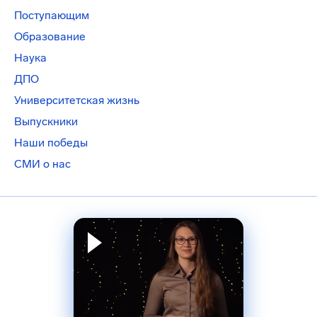
Поступающим
Образование
Наука
ДПО
Университетская жизнь
Выпускники
Наши победы
СМИ о нас