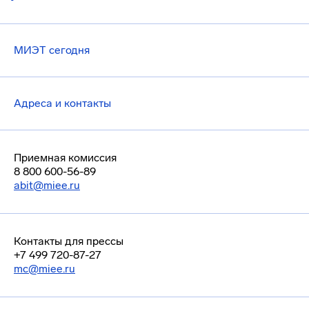
МИЭТ сегодня
Адреса и контакты
Приемная комиссия
8 800 600-56-89
abit@miee.ru
Контакты для прессы
+7 499 720-87-27
mc@miee.ru