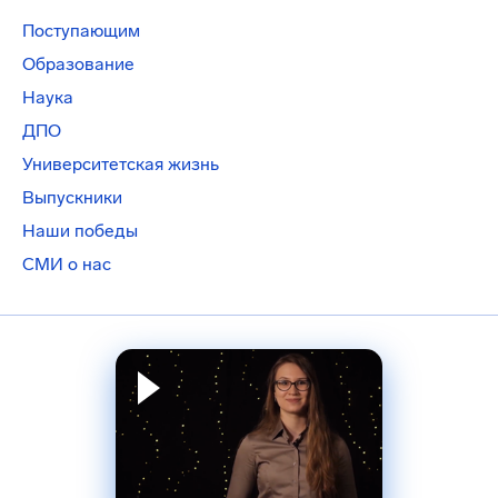
Поступающим
Образование
Наука
ДПО
Университетская жизнь
Выпускники
Наши победы
СМИ о нас