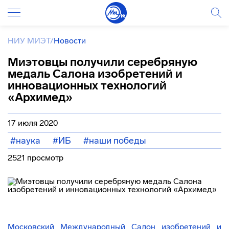
НИУ МИЭТ
/
Новости
Миэтовцы получили серебряную
медаль Салона изобретений и
инновационных технологий
«Архимед»
17 июля 2020
#наука
#ИБ
#наши победы
2521 просмотр
Московский Международный Салон изобретений и