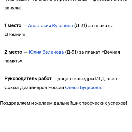
заняли:
1 место
—
Анастасия Куконина
(Д-31) за плакаты
«Помни!»
2 место
—
Юлия Зеленова
(Д-31) за плакат «Вечная
память»
Руководитель работ
– доцент кафедры ИГД, член
Союза Дизайнеров России
Олеся Буцерова
.
Поздравляем и желаем дальнейших творческих успехов!