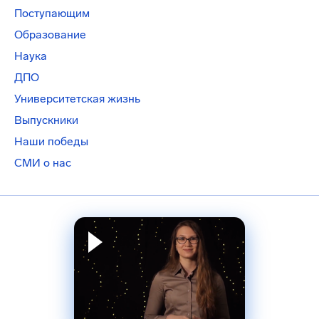
Поступающим
Образование
Наука
ДПО
Университетская жизнь
Выпускники
Наши победы
СМИ о нас