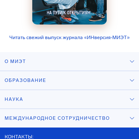
Читать свежий выпуск журнала «ИНверсия-МИЭТ»
О МИЭТ
ОБРАЗОВАНИЕ
НАУКА
МЕЖДУНАРОДНОЕ СОТРУДНИЧЕСТВО
КОНТАКТЫ: