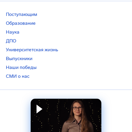
Поступающим
Образование
Наука
ДПО
Университетская жизнь
Выпускники
Наши победы
СМИ о нас