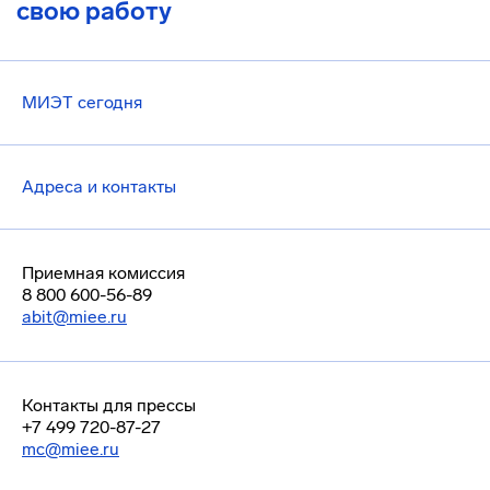
свою работу
МИЭТ сегодня
Адреса и контакты
Приемная комиссия
8 800 600-56-89
abit@miee.ru
Контакты для прессы
+7 499 720-87-27
mc@miee.ru