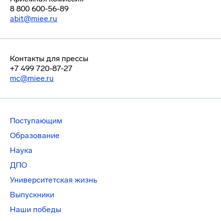
8 800 600-56-89
abit@miee.ru
Контакты для прессы
+7 499 720-87-27
mc@miee.ru
Поступающим
Образование
Наука
ДПО
Университетская жизнь
Выпускники
Наши победы