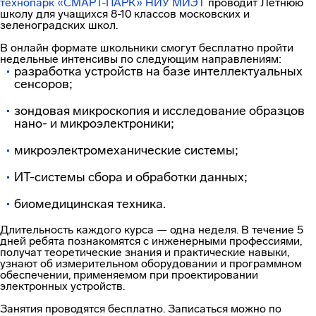
технопарк «СМАРТ-ПАРК» НИУ МИЭТ
проводит Летнюю
школу для учащихся 8-10 классов московских и
зеленоградских школ.
В онлайн формате школьники смогут бесплатно пройти
недельные интенсивы по следующим направлениям:
разработка устройств на базе интеллектуальных
сенсоров;
зондовая микроскопия и исследование образцов
нано- и микроэлектроники;
микроэлектромеханические системы;
ИТ-системы сбора и обработки данных;
биомедицинская техника.
Длительность каждого курса — одна неделя. В течение 5
дней ребята познакомятся с инженерными профессиями,
получат теоретические знания и практические навыки,
узнают об измерительном оборудовании и программном
обеспечении, применяемом при проектировании
электронных устройств.
Занятия проводятся бесплатно. Записаться можно по