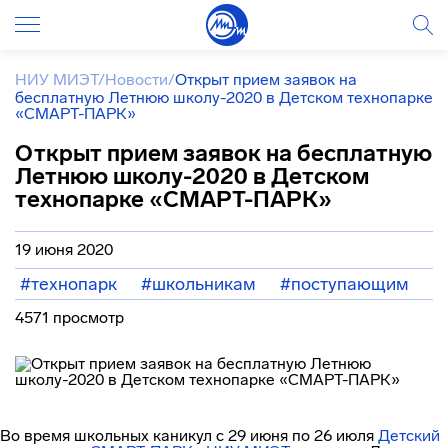
НИУ МИЭТ
/
Новости
/
Открыт прием заявок на
бесплатную Летнюю школу-2020 в Детском технопарке
«СМАРТ-ПАРК»
Открыт прием заявок на бесплатную
Летнюю школу-2020 в Детском
технопарке «СМАРТ-ПАРК»
19 июня 2020
#технопарк
#школьникам
#поступающим
4571 просмотр
Во время школьных каникул с 29 июня по 26 июля
Детский