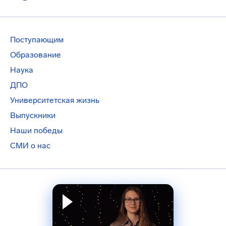
Поступающим
Образование
Наука
ДПО
Университетская жизнь
Выпускники
Наши победы
СМИ о нас