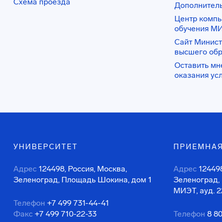
Схема проезда
Дополнител
Центр комп
обучения М
Сайт Минист
высшего об
Оставить мн
оказания ус
УНИВЕРСИТЕТ
ПРИЕМНАЯ
Адрес
124498, Россия, Москва,
Адрес
124498
Зеленоград, Площадь Шокина, дом 1
Зеленоград,
МИЭТ, ауд. 2
Телефон
+7 499 731-44-41
Факс
+7 499 710-22-33
Телефон
8 8