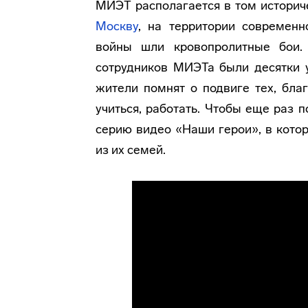
МИЭТ располагается в том историче
Москву
, на территории современ
войны шли кровопролитные бои.
сотрудников МИЭТа были десятки у
жители помнят о подвиге тех, бл
учиться, работать. Чтобы еще раз 
серию видео «Наши герои», в кото
из их семей.