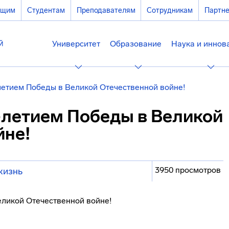
ющим
Студентам
Преподавателям
Сотрудникам
Партн
Университет
Образование
Наука и иннов
летием Победы в Великой Отечественной войне!
-летием Победы в Великой
йне!
3950 просмотров
жизнь