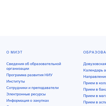
О МИЭТ
ОБРАЗОВ
Сведения об образовательной
Довузовская
организации
Календарь а
Программа развития НИУ
Направления
Институты
Прием в ко
Сотрудники и преподаватели
Прием в бак
Электронные ресурсы
Прием в маг
Информация о закупках
Прием в асп