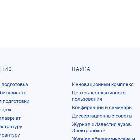
АНИЕ
НАУКА
 подготовка
Инновационный комплекс
битуриента
Центры коллективного
пользования
 подготовки
Конференции и семинары
лледж
Диссертационные советы
алавриат
Журнал «Известия вузов.
истратуру
Электроника»
ирантуру
Журнал «Экономические и