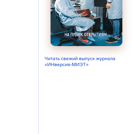
Читать свежий выпуск журнала
«ИНверсия-МИЭТ»