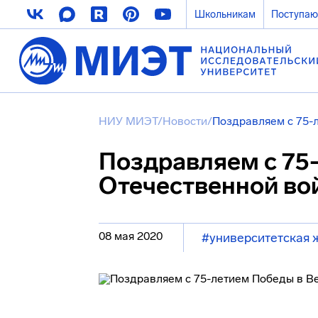
Школьникам
Поступа
НИУ МИЭТ
/
Новости
/
Поздравляем с 75-
Поздравляем с 75
Отечественной во
08 мая 2020
#университетская 