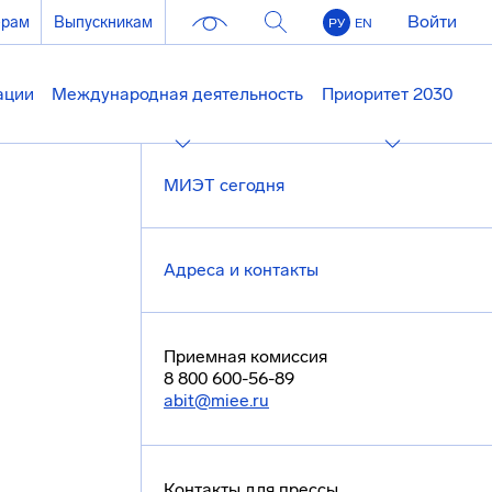
Войти
ерам
Выпускникам
РУ
EN
ации
Международная деятельность
Приоритет 2030
МИЭТ сегодня
Адреса и контакты
Приемная комиссия
8 800 600-56-89
abit@miee.ru
Контакты для прессы