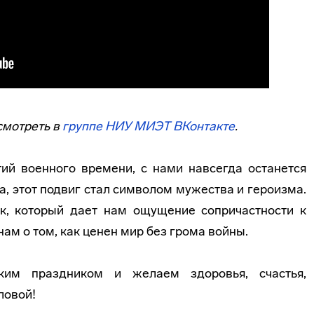
смотреть в
группе НИУ МИЭТ ВКонтакте
.
ий военного времени, с нами навсегда останется
а, этот подвиг стал символом мужества и героизма.
к, который дает нам ощущение сопричастности к
м о том, как ценен мир без грома войны.
ким праздником и желаем здоровья, счастья,
ловой!