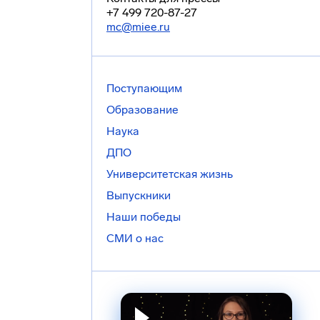
+7 499 720-87-27
mc@miee.ru
Поступающим
Образование
Наука
ДПО
Университетская жизнь
Выпускники
Наши победы
СМИ о нас