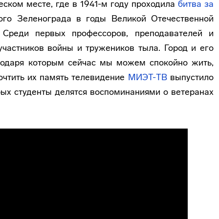
ском месте, где в 1941-м году проходила
битва за
ного Зеленограда в годы Великой Отечественной
 Среди первых профессоров, преподавателей и
частников войны и тружеников тыла. Город и его
агодаря которым сейчас мы можем спокойно жить,
почтить их память телевидение
МИЭТ-ТВ
выпустило
рых студенты делятся воспоминаниями о ветеранах