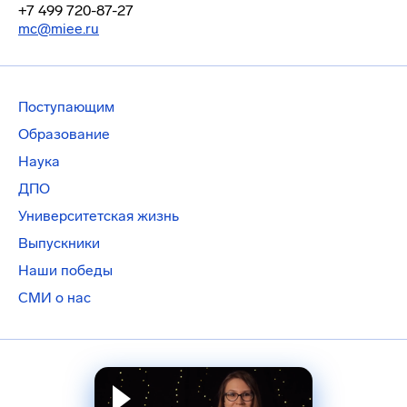
+7 499 720-87-27
mc@miee.ru
Поступающим
Образование
Наука
ДПО
Университетская жизнь
Выпускники
Наши победы
СМИ о нас