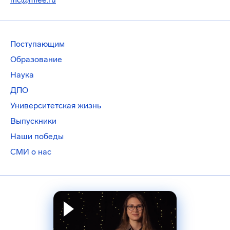
Поступающим
Образование
Наука
ДПО
Университетская жизнь
Выпускники
Наши победы
СМИ о нас