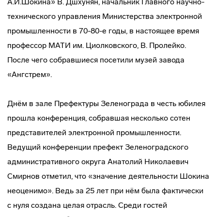
А.И.Шокина» В. Дшхунян, начальник Главного
научно-
технического
управления Министерства электронной
промышленности в 70-80-е годы, в настоящее время
профессор МАТИ им. Циолковского, В. Пролейко.
После чего собравшиеся посетили музей завода
«Ангстрем».
Днём в зале Префектуры Зеленограда в честь юбилея
прошла конференция, собравшая несколько сотен
представителей электронной промышленности.
Ведущий конференции префект Зеленоградского
административного округа Анатолий Николаевич
Смирнов отметил, что «значение деятельности Шокина
неоценимо». Ведь за 25 лет при нём была фактически
с нуля создана целая отрасль. Среди гостей