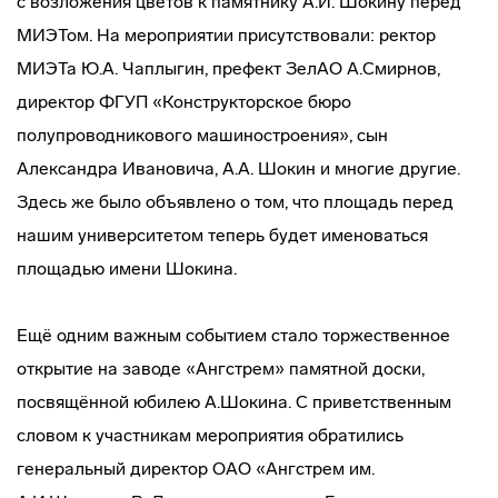
с возложения цветов к памятнику А.И. Шокину перед
МИЭТом. На мероприятии присутствовали: ректор
МИЭТа Ю.А. Чаплыгин, префект ЗелАО А.Смирнов,
директор ФГУП «Конструкторское бюро
полупроводникового машиностроения», сын
Александра Ивановича, А.А. Шокин и многие другие.
Здесь же было объявлено о том, что площадь перед
нашим университетом теперь будет именоваться
площадью имени Шокина.
Ещё одним важным событием стало торжественное
открытие на заводе «Ангстрем» памятной доски,
посвящённой юбилею А.Шокина. С приветственным
словом к участникам мероприятия обратились
генеральный директор ОАО «Ангстрем им.