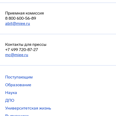
Приемная комиссия
8 800 600-56-89
abit@miee.ru
Контакты для прессы
+7 499 720-87-27
mc@miee.ru
Поступающим
Образование
Наука
ДПО
Университетская жизнь
Выпускники