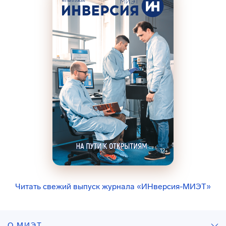
Читать свежий выпуск журнала «ИНверсия-МИЭТ»
О МИЭТ