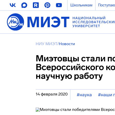
Школьникам
Поступа
НИУ МИЭТ
/
Новости
Миэтовцы стали п
Всероссийского к
научную работу
14 февраля 2020
#наука
#наши 