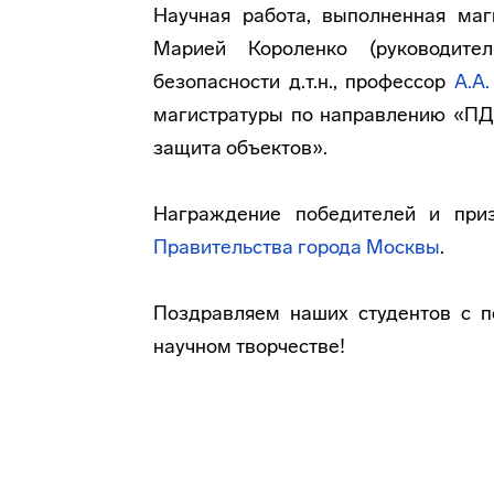
Научная работа, выполненная ма
Марией Короленко (руководит
безопасности д.т.н., профессор
А.А.
магистратуры по направлению «ПД
защита объектов».
Награждение победителей и приз
Правительства города Москвы
.
Поздравляем наших студентов с п
научном творчестве!