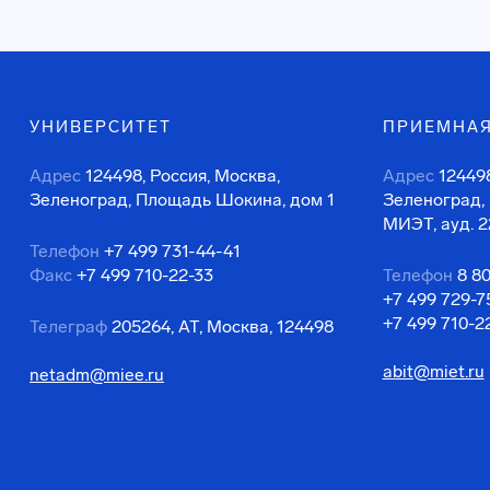
УНИВЕРСИТЕТ
ПРИЕМНАЯ
Адрес
124498, Россия, Москва,
Адрес
124498
Зеленоград, Площадь Шокина, дом 1
Зеленоград,
МИЭТ, ауд. 2
Телефон
+7 499 731-44-41
Факс
+7 499 710-22-33
Телефон
8 8
+7 499 729-7
+7 499 710-2
Телеграф
205264, АТ, Москва, 124498
abit@miet.ru
netadm@miee.ru