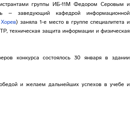
гистрантами группы ИБ-11М Федором Серовым и
ель – заведующий кафедрой информационной
 Хорев
) заняла 1-е место в группе специалитета и
ТР, техническая защита информации и физическая
еров конкурса состоялось 30 января в здании
обедой и желаем дальнейших успехов в учебе и