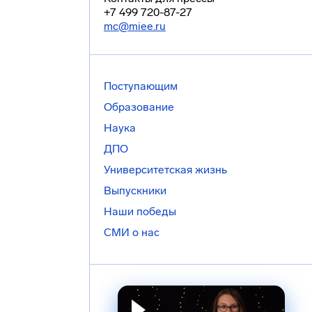
+7 499 720-87-27
mc@miee.ru
Поступающим
Образование
Наука
ДПО
Университетская жизнь
Выпускники
Наши победы
СМИ о нас