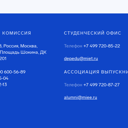
 КОМИССИЯ
СТУДЕНЧЕСКИЙ ОФИС
, Россия, Москва,
Телефон
+7 499 720-85-22
 Площадь Шокина, ДК
201
depedu@miet.ru
00 600-56-89
АССОЦИАЦИЯ ВЫПУСКН
5-04
2-13
Телефон
+7 499 720-87-27
alumni@miee.ru