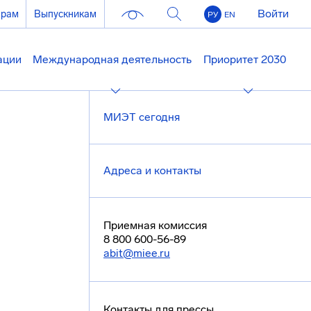
Войти
ерам
Выпускникам
РУ
EN
ации
Международная деятельность
Приоритет 2030
МИЭТ сегодня
Адреса и контакты
Приемная комиссия
8 800 600-56-89
abit@miee.ru
Контакты для прессы