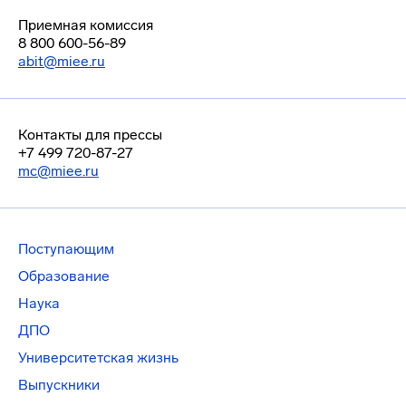
Приемная комиссия
8 800 600-56-89
abit@miee.ru
Контакты для прессы
+7 499 720-87-27
mc@miee.ru
Поступающим
Образование
Наука
ДПО
Университетская жизнь
Выпускники