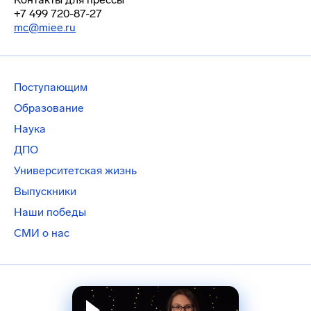
+7 499 720-87-27
mc@miee.ru
Поступающим
Образование
Наука
ДПО
Университетская жизнь
Выпускники
Наши победы
СМИ о нас